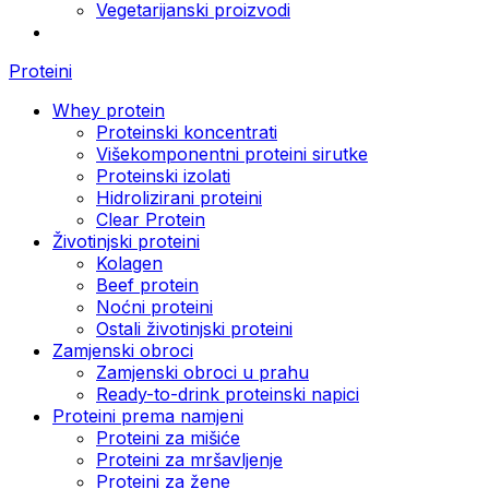
Vegetarijanski proizvodi
Proteini
Whey protein
Proteinski koncentrati
Višekomponentni proteini sirutke
Proteinski izolati
Hidrolizirani proteini
Clear Protein
Životinjski proteini
Kolagen
Beef protein
Noćni proteini
Ostali životinjski proteini
Zamjenski obroci
Zamjenski obroci u prahu
Ready-to-drink proteinski napici
Proteini prema namjeni
Proteini za mišiće
Proteini za mršavljenje
Proteini za žene