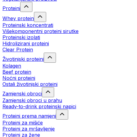
Proteini
Whey protein
Proteinski koncentrati
Višekomponentni proteini sirutke
Proteinski izolati
Hidrolizirani proteini
Clear Protein
Životinjski proteini
Kolagen
Beef protein
Noćni proteini
Ostali životinjski proteini
Zamjenski obroci
Zamjenski obroci u prahu
Ready-to-drink proteinski napici
Proteini prema namjeni
Proteini za mišiće
Proteini za mršavljenje
Proteini za žene