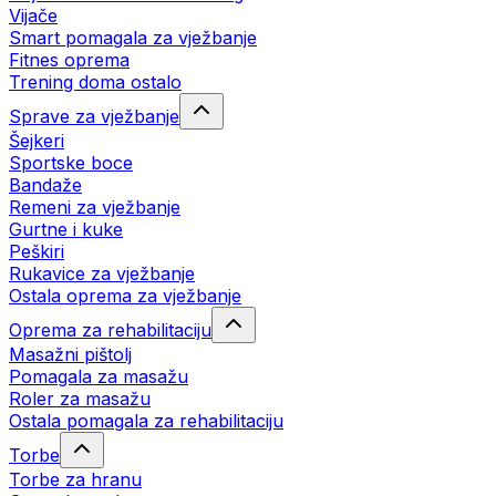
Vijače
Smart pomagala za vježbanje
Fitnes oprema
Trening doma ostalo
Sprave za vježbanje
Šejkeri
Sportske boce
Bandaže
Remeni za vježbanje
Gurtne i kuke
Peškiri
Rukavice za vježbanje
Ostala oprema za vježbanje
Oprema za rehabilitaciju
Masažni pištolj
Pomagala za masažu
Roler za masažu
Ostala pomagala za rehabilitaciju
Torbe
Torbe za hranu