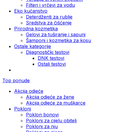
Filteri i vrčevi za vodu
Eko kućanstvo
Deterdženti za rublje
Sredstva za čišćenje
Prirodna kozmetika
Gelovi za tuširanje i sapuni
Šamponi i kozmetika za kosu
Ostale kategorije
Dijagnostički testovi
DNK testovi
Ostali testovi
Top ponude
Akcija odjeće
Akcija odjeće za žene
Akcija odjeće za muškarce
Pokloni
Poklon bonovi
Pokloni za cijelu obitelj
Pokloni za nju