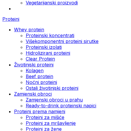
Vegetarijanski proizvodi
Proteini
Whey protein
Proteinski koncentrati
Višekomponentni proteini sirutke
Proteinski izolati
Hidrolizirani proteini
Clear Protein
Životinjski proteini
Kolagen
Beef protein
Noćni proteini
Ostali životinjski proteini
Zamjenski obroci
Zamjenski obroci u prahu
Ready-to-drink proteinski napici
Proteini prema namjeni
Proteini za mišiće
Proteini za mršavljenje
Proteini za žene