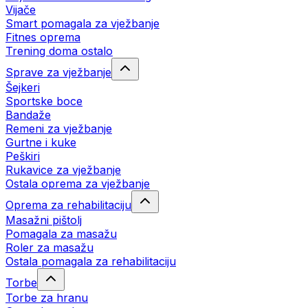
Vijače
Smart pomagala za vježbanje
Fitnes oprema
Trening doma ostalo
Sprave za vježbanje
Šejkeri
Sportske boce
Bandaže
Remeni za vježbanje
Gurtne i kuke
Peškiri
Rukavice za vježbanje
Ostala oprema za vježbanje
Oprema za rehabilitaciju
Masažni pištolj
Pomagala za masažu
Roler za masažu
Ostala pomagala za rehabilitaciju
Torbe
Torbe za hranu