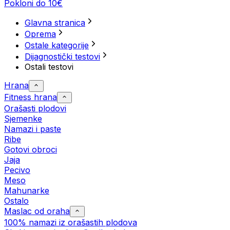
Pokloni do 10€
Glavna stranica
Oprema
Ostale kategorije
Dijagnostički testovi
Ostali testovi
Hrana
Fitness hrana
Orašasti plodovi
Sjemenke
Namazi i paste
Ribe
Gotovi obroci
Jaja
Pecivo
Meso
Mahunarke
Ostalo
Maslac od oraha
100% namazi iz orašastih plodova