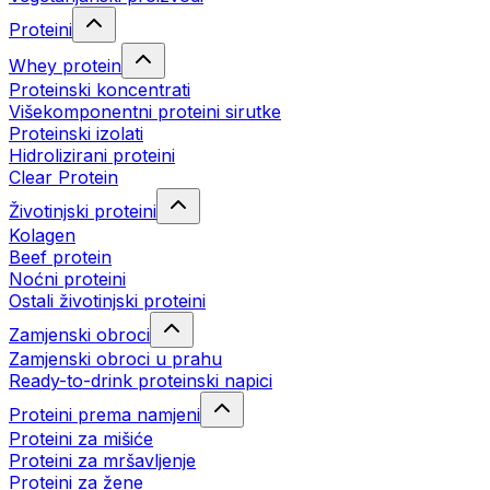
Proteini
Whey protein
Proteinski koncentrati
Višekomponentni proteini sirutke
Proteinski izolati
Hidrolizirani proteini
Clear Protein
Životinjski proteini
Kolagen
Beef protein
Noćni proteini
Ostali životinjski proteini
Zamjenski obroci
Zamjenski obroci u prahu
Ready-to-drink proteinski napici
Proteini prema namjeni
Proteini za mišiće
Proteini za mršavljenje
Proteini za žene