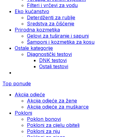
Filteri i vrčevi za vodu
Eko kućanstvo
Deterdženti za rublje
Sredstva za čišćenje
Prirodna kozmetika
Gelovi za tuširanje i sapuni
Šamponi i kozmetika za kosu
Ostale kategorije
Dijagnostički testovi
DNK testovi
Ostali testovi
Top ponude
Akcija odjeće
Akcija odjeće za žene
Akcija odjeće za muškarce
Pokloni
Poklon bonovi
Pokloni za cijelu obitelj
Pokloni za nju