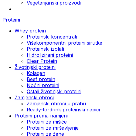
Vegetarijanski proizvodi
Proteini
Whey protein
Proteinski koncentrati
Višekomponentni proteini sirutke
Proteinski izolati
Hidrolizirani proteini
Clear Protein
Životinjski proteini
Kolagen
Beef protein
Noćni proteini
Ostali životinjski proteini
Zamjenski obroci
Zamjenski obroci u prahu
Ready-to-drink proteinski napici
Proteini prema namjeni
Proteini za mišiće
Proteini za mršavljenje
Proteini za žene