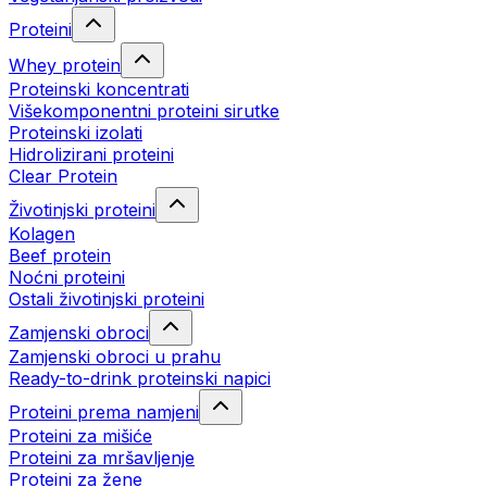
Proteini
Whey protein
Proteinski koncentrati
Višekomponentni proteini sirutke
Proteinski izolati
Hidrolizirani proteini
Clear Protein
Životinjski proteini
Kolagen
Beef protein
Noćni proteini
Ostali životinjski proteini
Zamjenski obroci
Zamjenski obroci u prahu
Ready-to-drink proteinski napici
Proteini prema namjeni
Proteini za mišiće
Proteini za mršavljenje
Proteini za žene