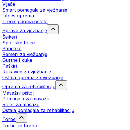
Vijače
Smart pomagala za vježbanje
Fitnes oprema
Trening doma ostalo
Sprave za vježbanje
Šejkeri
Sportske boce
Bandaže
Remeni za vježbanje
Gurtne i kuke
Peškiri
Rukavice za vježbanje
Ostala oprema za vježbanje
Oprema za rehabilitaciju
Masažni pištolj
Pomagala za masažu
Roler za masažu
Ostala pomagala za rehabilitaciju
Torbe
Torbe za hranu