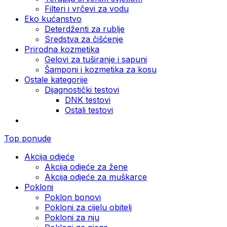
Filteri i vrčevi za vodu
Eko kućanstvo
Deterdženti za rublje
Sredstva za čišćenje
Prirodna kozmetika
Gelovi za tuširanje i sapuni
Šamponi i kozmetika za kosu
Ostale kategorije
Dijagnostički testovi
DNK testovi
Ostali testovi
Top ponude
Akcija odjeće
Akcija odjeće za žene
Akcija odjeće za muškarce
Pokloni
Poklon bonovi
Pokloni za cijelu obitelj
Pokloni za nju