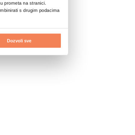
u prometa na stranici.
ombinirati s drugim podacima
Dozvoli sve