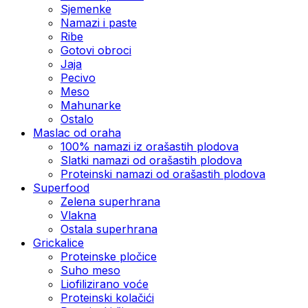
Sjemenke
Namazi i paste
Ribe
Gotovi obroci
Jaja
Pecivo
Meso
Mahunarke
Ostalo
Maslac od oraha
100% namazi iz orašastih plodova
Slatki namazi od orašastih plodova
Proteinski namazi od orašastih plodova
Superfood
Zelena superhrana
Vlakna
Ostala superhrana
Grickalice
Proteinske pločice
Suho meso
Liofilizirano voće
Proteinski kolačići