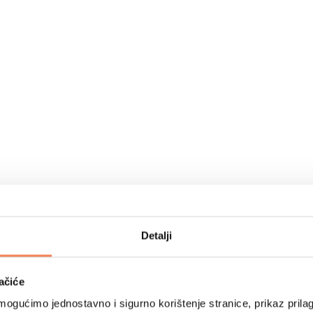
Detalji
ačiće
ogućimo jednostavno i sigurno korištenje stranice, prikaz prilag