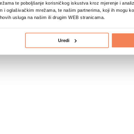
žama te poboljšanje korisničkog iskustva kroz mjerenje i analiz
im i oglašivačkim mrežama, te našim partnerima, koji ih mogu k
jihovih usluga na našim ili drugim WEB stranicama.
Uredi