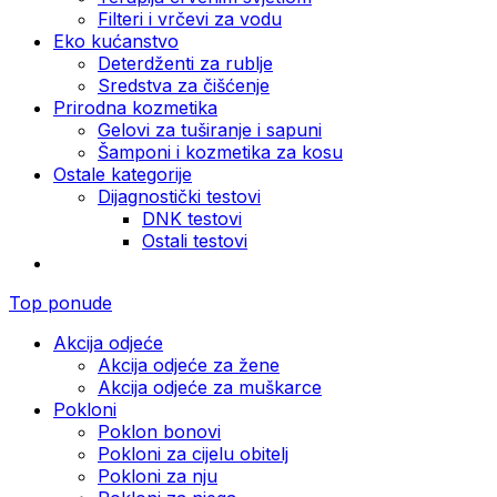
Filteri i vrčevi za vodu
Eko kućanstvo
Deterdženti za rublje
Sredstva za čišćenje
Prirodna kozmetika
Gelovi za tuširanje i sapuni
Šamponi i kozmetika za kosu
Ostale kategorije
Dijagnostički testovi
DNK testovi
Ostali testovi
Top ponude
Akcija odjeće
Akcija odjeće za žene
Akcija odjeće za muškarce
Pokloni
Poklon bonovi
Pokloni za cijelu obitelj
Pokloni za nju