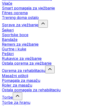
Vijače
Smart pomagala za vježbanje
Fitnes oprema
Trening doma ostalo
Sprave za vježbanje
Šejkeri
Sportske boce
Bandaže
Remeni za vježbanje
Gurtne i kuke
Peškiri
Rukavice za vježbanje
Ostala oprema za vježbanje
Oprema za rehabilitaciju
Masažni pištolj
Pomagala za masažu
Roler za masažu
Ostala pomagala za rehabilitaciju
Torbe
Torbe za hranu