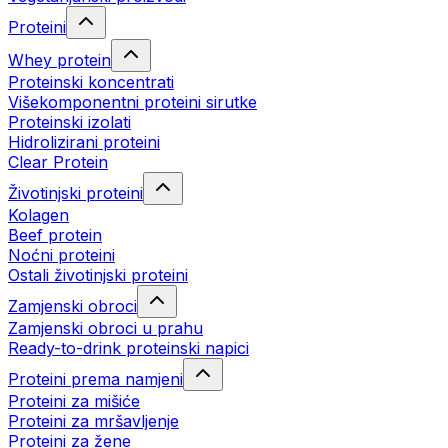
Proteini
Whey protein
Proteinski koncentrati
Višekomponentni proteini sirutke
Proteinski izolati
Hidrolizirani proteini
Clear Protein
Životinjski proteini
Kolagen
Beef protein
Noćni proteini
Ostali životinjski proteini
Zamjenski obroci
Zamjenski obroci u prahu
Ready-to-drink proteinski napici
Proteini prema namjeni
Proteini za mišiće
Proteini za mršavljenje
Proteini za žene