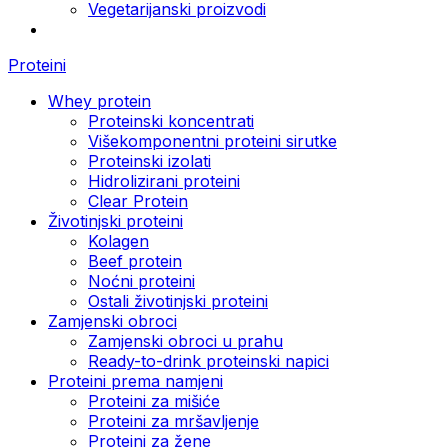
Vegetarijanski proizvodi
Proteini
Whey protein
Proteinski koncentrati
Višekomponentni proteini sirutke
Proteinski izolati
Hidrolizirani proteini
Clear Protein
Životinjski proteini
Kolagen
Beef protein
Noćni proteini
Ostali životinjski proteini
Zamjenski obroci
Zamjenski obroci u prahu
Ready-to-drink proteinski napici
Proteini prema namjeni
Proteini za mišiće
Proteini za mršavljenje
Proteini za žene