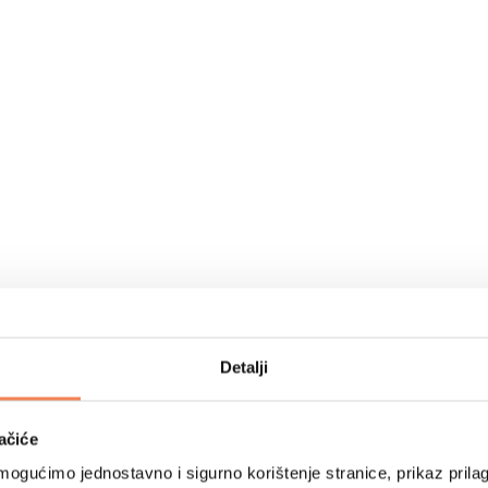
Detalji
ačiće
ogućimo jednostavno i sigurno korištenje stranice, prikaz prilag