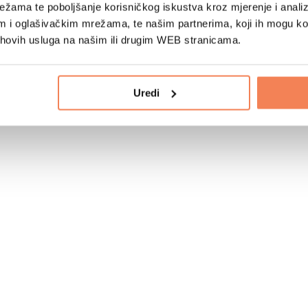
žama te poboljšanje korisničkog iskustva kroz mjerenje i analiz
im i oglašivačkim mrežama, te našim partnerima, koji ih mogu k
jihovih usluga na našim ili drugim WEB stranicama.
Uredi