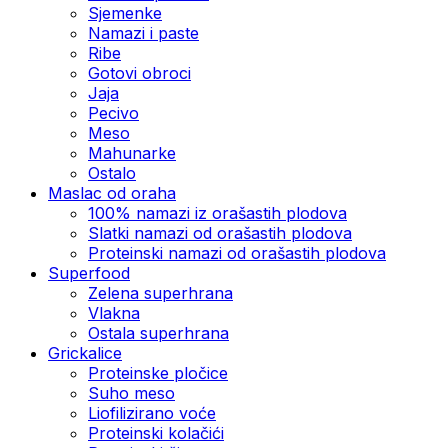
Sjemenke
Namazi i paste
Ribe
Gotovi obroci
Jaja
Pecivo
Meso
Mahunarke
Ostalo
Maslac od oraha
100% namazi iz orašastih plodova
Slatki namazi od orašastih plodova
Proteinski namazi od orašastih plodova
Superfood
Zelena superhrana
Vlakna
Ostala superhrana
Grickalice
Proteinske pločice
Suho meso
Liofilizirano voće
Proteinski kolačići