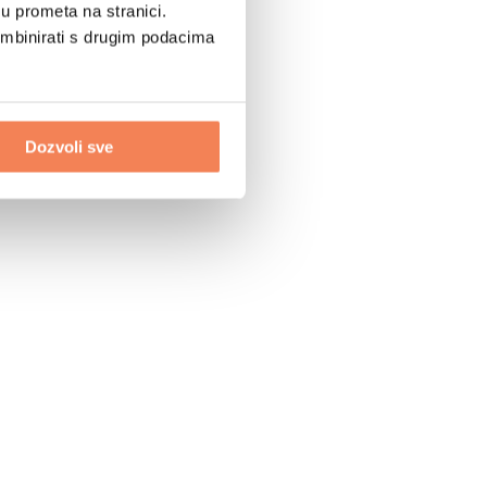
u prometa na stranici.
ombinirati s drugim podacima
Dozvoli sve