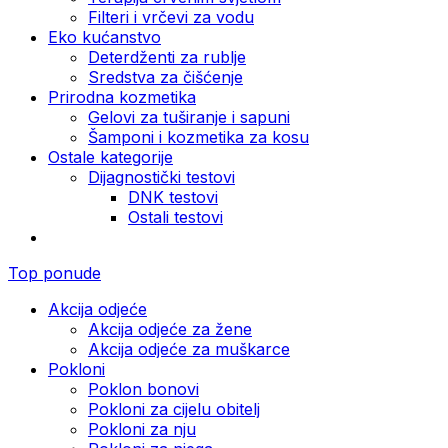
Filteri i vrčevi za vodu
Eko kućanstvo
Deterdženti za rublje
Sredstva za čišćenje
Prirodna kozmetika
Gelovi za tuširanje i sapuni
Šamponi i kozmetika za kosu
Ostale kategorije
Dijagnostički testovi
DNK testovi
Ostali testovi
Top ponude
Akcija odjeće
Akcija odjeće za žene
Akcija odjeće za muškarce
Pokloni
Poklon bonovi
Pokloni za cijelu obitelj
Pokloni za nju