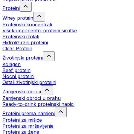
Proteini
Whey protein
Proteinski koncentrati
Višekomponentni proteini sirutke
Proteinski izolati
Hidrolizirani proteini
Clear Protein
Životinjski proteini
Kolagen
Beef protein
Noćni proteini
Ostali životinjski proteini
Zamjenski obroci
Zamjenski obroci u prahu
Ready-to-drink proteinski napici
Proteini prema namjeni
Proteini za mišiće
Proteini za mršavljenje
Proteini za žene