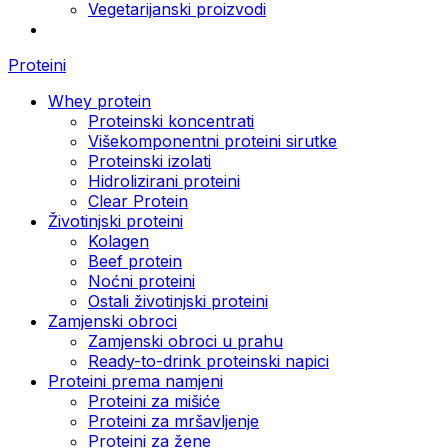
Vegetarijanski proizvodi
Proteini
Whey protein
Proteinski koncentrati
Višekomponentni proteini sirutke
Proteinski izolati
Hidrolizirani proteini
Clear Protein
Životinjski proteini
Kolagen
Beef protein
Noćni proteini
Ostali životinjski proteini
Zamjenski obroci
Zamjenski obroci u prahu
Ready-to-drink proteinski napici
Proteini prema namjeni
Proteini za mišiće
Proteini za mršavljenje
Proteini za žene