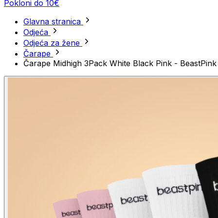
Pokloni do 10€
Glavna stranica
Odjeća
Odjeća za žene
Čarape
Čarape Midhigh 3Pack White Black Pink - BeastPink