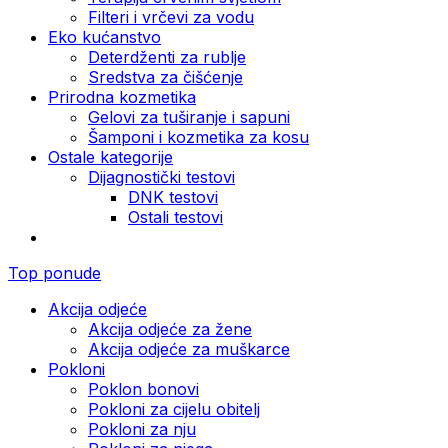
Filteri i vrčevi za vodu
Eko kućanstvo
Deterdženti za rublje
Sredstva za čišćenje
Prirodna kozmetika
Gelovi za tuširanje i sapuni
Šamponi i kozmetika za kosu
Ostale kategorije
Dijagnostički testovi
DNK testovi
Ostali testovi
Top ponude
Akcija odjeće
Akcija odjeće za žene
Akcija odjeće za muškarce
Pokloni
Poklon bonovi
Pokloni za cijelu obitelj
Pokloni za nju