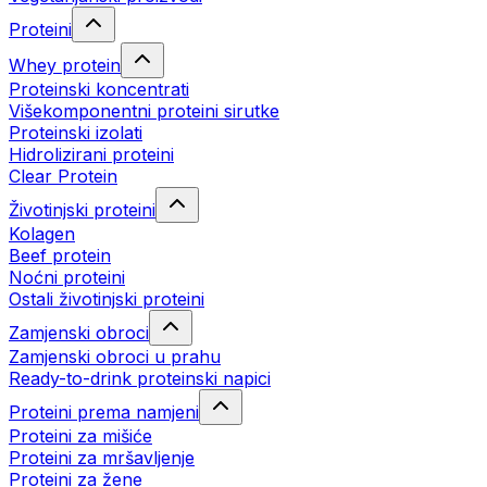
Proteini
Whey protein
Proteinski koncentrati
Višekomponentni proteini sirutke
Proteinski izolati
Hidrolizirani proteini
Clear Protein
Životinjski proteini
Kolagen
Beef protein
Noćni proteini
Ostali životinjski proteini
Zamjenski obroci
Zamjenski obroci u prahu
Ready-to-drink proteinski napici
Proteini prema namjeni
Proteini za mišiće
Proteini za mršavljenje
Proteini za žene