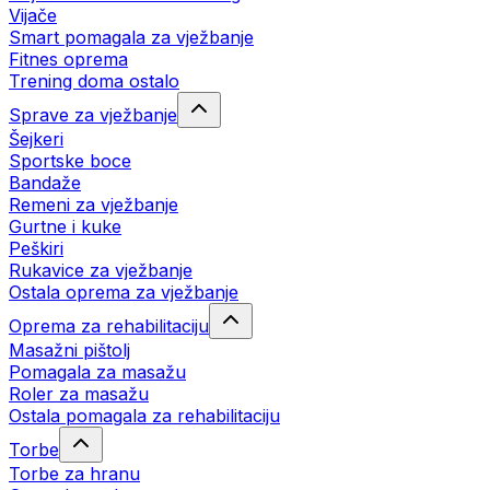
Vijače
Smart pomagala za vježbanje
Fitnes oprema
Trening doma ostalo
Sprave za vježbanje
Šejkeri
Sportske boce
Bandaže
Remeni za vježbanje
Gurtne i kuke
Peškiri
Rukavice za vježbanje
Ostala oprema za vježbanje
Oprema za rehabilitaciju
Masažni pištolj
Pomagala za masažu
Roler za masažu
Ostala pomagala za rehabilitaciju
Torbe
Torbe za hranu