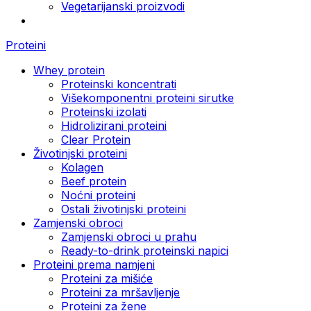
Vegetarijanski proizvodi
Proteini
Whey protein
Proteinski koncentrati
Višekomponentni proteini sirutke
Proteinski izolati
Hidrolizirani proteini
Clear Protein
Životinjski proteini
Kolagen
Beef protein
Noćni proteini
Ostali životinjski proteini
Zamjenski obroci
Zamjenski obroci u prahu
Ready-to-drink proteinski napici
Proteini prema namjeni
Proteini za mišiće
Proteini za mršavljenje
Proteini za žene