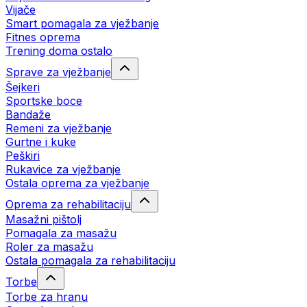
Vijače
Smart pomagala za vježbanje
Fitnes oprema
Trening doma ostalo
Sprave za vježbanje
Šejkeri
Sportske boce
Bandaže
Remeni za vježbanje
Gurtne i kuke
Peškiri
Rukavice za vježbanje
Ostala oprema za vježbanje
Oprema za rehabilitaciju
Masažni pištolj
Pomagala za masažu
Roler za masažu
Ostala pomagala za rehabilitaciju
Torbe
Torbe za hranu