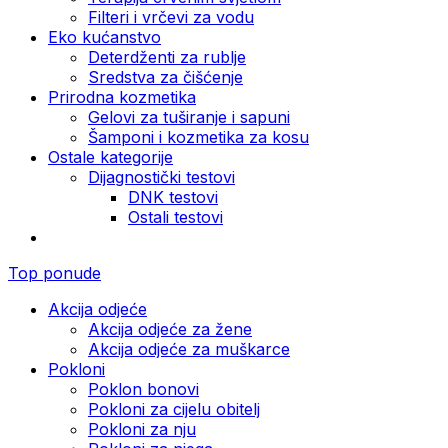
Filteri i vrčevi za vodu
Eko kućanstvo
Deterdženti za rublje
Sredstva za čišćenje
Prirodna kozmetika
Gelovi za tuširanje i sapuni
Šamponi i kozmetika za kosu
Ostale kategorije
Dijagnostički testovi
DNK testovi
Ostali testovi
Top ponude
Akcija odjeće
Akcija odjeće za žene
Akcija odjeće za muškarce
Pokloni
Poklon bonovi
Pokloni za cijelu obitelj
Pokloni za nju