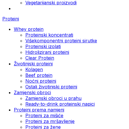
Vegetarijanski proizvodi
Proteini
Whey protein
Proteinski koncentrati
Višekomponentni proteini sirutke
Proteinski izolati
Hidrolizirani proteini
Clear Protein
Životinjski proteini
Kolagen
Beef protein
Noćni proteini
Ostali životinjski proteini
Zamjenski obroci
Zamjenski obroci u prahu
Ready-to-drink proteinski napici
Proteini prema namjeni
Proteini za mišiće
Proteini za mršavljenje
Proteini za žene