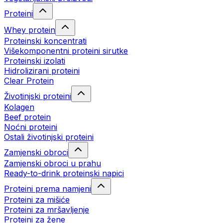
Proteini
Whey protein
Proteinski koncentrati
Višekomponentni proteini sirutke
Proteinski izolati
Hidrolizirani proteini
Clear Protein
Životinjski proteini
Kolagen
Beef protein
Noćni proteini
Ostali životinjski proteini
Zamjenski obroci
Zamjenski obroci u prahu
Ready-to-drink proteinski napici
Proteini prema namjeni
Proteini za mišiće
Proteini za mršavljenje
Proteini za žene