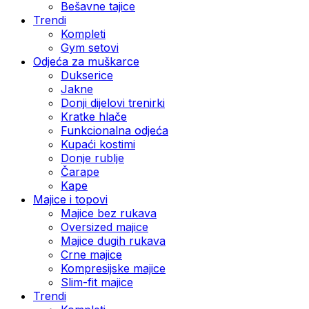
Bešavne tajice
Trendi
Kompleti
Gym setovi
Odjeća za muškarce
Dukserice
Jakne
Donji dijelovi trenirki
Kratke hlače
Funkcionalna odjeća
Kupaći kostimi
Donje rublje
Čarape
Kape
Majice i topovi
Majice bez rukava
Oversized majice
Majice dugih rukava
Crne majice
Kompresijske majice
Slim-fit majice
Trendi