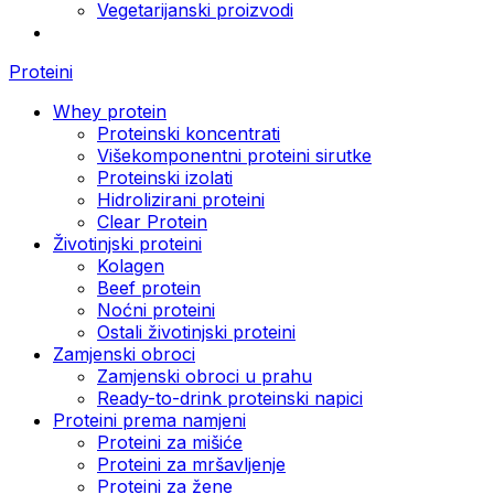
Vegetarijanski proizvodi
Proteini
Whey protein
Proteinski koncentrati
Višekomponentni proteini sirutke
Proteinski izolati
Hidrolizirani proteini
Clear Protein
Životinjski proteini
Kolagen
Beef protein
Noćni proteini
Ostali životinjski proteini
Zamjenski obroci
Zamjenski obroci u prahu
Ready-to-drink proteinski napici
Proteini prema namjeni
Proteini za mišiće
Proteini za mršavljenje
Proteini za žene