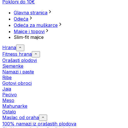
Pokloni do 10€
Glavna stranica
Odjeća
Odjeća za muškarce
Majice i topovi
Slim-fit majice
Hrana
Fitness hrana
Orašasti plodovi
Sjemenke
Namazi i paste
Ribe
Gotovi obroci
Jaja
Pecivo
Meso
Mahunarke
Ostalo
Maslac od oraha
100% namazi iz orašastih plodova