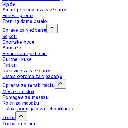
Vijače
Smart pomagala za vježbanje
Fitnes oprema
Trening doma ostalo
Sprave za vježbanje
Šejkeri
Sportske boce
Bandaže
Remeni za vježbanje
Gurtne i kuke
Peškiri
Rukavice za vježbanje
Ostala oprema za vježbanje
Oprema za rehabilitaciju
Masažni pištolj
Pomagala za masažu
Roler za masažu
Ostala pomagala za rehabilitaciju
Torbe
Torbe za hranu