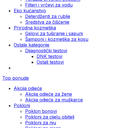
Filteri i vrčevi za vodu
Eko kućanstvo
Deterdženti za rublje
Sredstva za čišćenje
Prirodna kozmetika
Gelovi za tuširanje i sapuni
Šamponi i kozmetika za kosu
Ostale kategorije
Dijagnostički testovi
DNK testovi
Ostali testovi
Top ponude
Akcija odjeće
Akcija odjeće za žene
Akcija odjeće za muškarce
Pokloni
Poklon bonovi
Pokloni za cijelu obitelj
Pokloni za nju