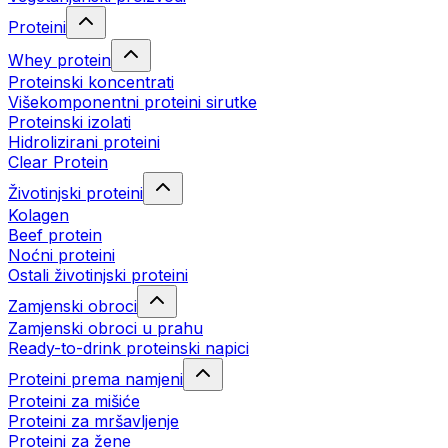
Proteini
Whey protein
Proteinski koncentrati
Višekomponentni proteini sirutke
Proteinski izolati
Hidrolizirani proteini
Clear Protein
Životinjski proteini
Kolagen
Beef protein
Noćni proteini
Ostali životinjski proteini
Zamjenski obroci
Zamjenski obroci u prahu
Ready-to-drink proteinski napici
Proteini prema namjeni
Proteini za mišiće
Proteini za mršavljenje
Proteini za žene