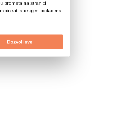
u prometa na stranici.
ombinirati s drugim podacima
Dozvoli sve