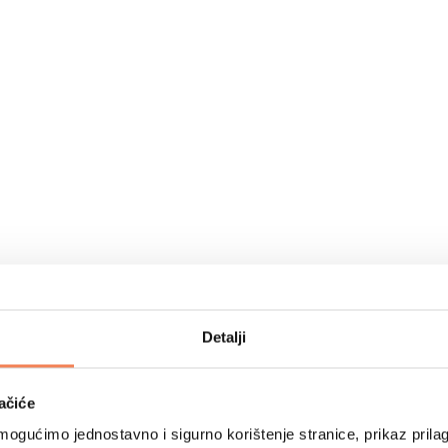
Detalji
ačiće
ogućimo jednostavno i sigurno korištenje stranice, prikaz prilag