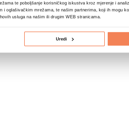
žama te poboljšanje korisničkog iskustva kroz mjerenje i analiz
im i oglašivačkim mrežama, te našim partnerima, koji ih mogu k
jihovih usluga na našim ili drugim WEB stranicama.
Uredi