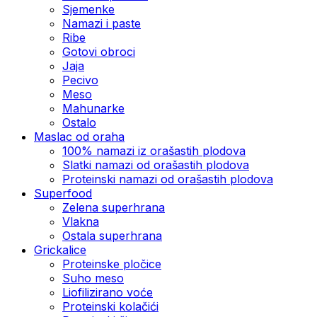
Sjemenke
Namazi i paste
Ribe
Gotovi obroci
Jaja
Pecivo
Meso
Mahunarke
Ostalo
Maslac od oraha
100% namazi iz orašastih plodova
Slatki namazi od orašastih plodova
Proteinski namazi od orašastih plodova
Superfood
Zelena superhrana
Vlakna
Ostala superhrana
Grickalice
Proteinske pločice
Suho meso
Liofilizirano voće
Proteinski kolačići