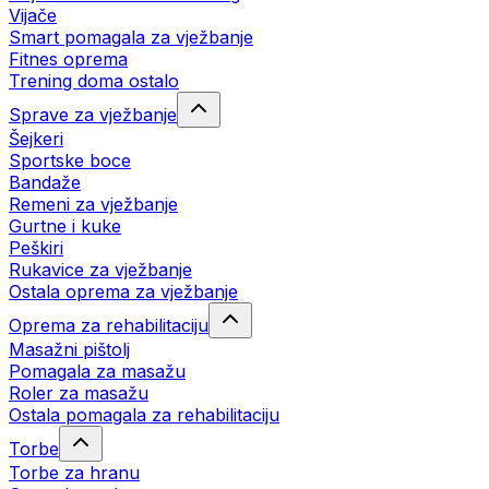
Vijače
Smart pomagala za vježbanje
Fitnes oprema
Trening doma ostalo
Sprave za vježbanje
Šejkeri
Sportske boce
Bandaže
Remeni za vježbanje
Gurtne i kuke
Peškiri
Rukavice za vježbanje
Ostala oprema za vježbanje
Oprema za rehabilitaciju
Masažni pištolj
Pomagala za masažu
Roler za masažu
Ostala pomagala za rehabilitaciju
Torbe
Torbe za hranu