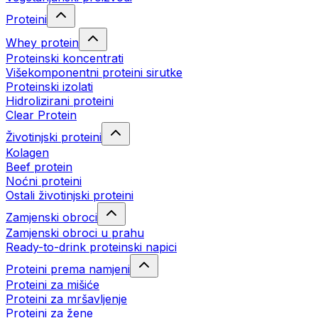
Proteini
Whey protein
Proteinski koncentrati
Višekomponentni proteini sirutke
Proteinski izolati
Hidrolizirani proteini
Clear Protein
Životinjski proteini
Kolagen
Beef protein
Noćni proteini
Ostali životinjski proteini
Zamjenski obroci
Zamjenski obroci u prahu
Ready-to-drink proteinski napici
Proteini prema namjeni
Proteini za mišiće
Proteini za mršavljenje
Proteini za žene