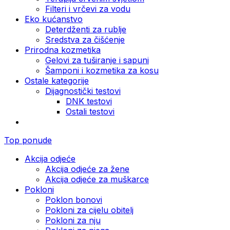
Filteri i vrčevi za vodu
Eko kućanstvo
Deterdženti za rublje
Sredstva za čišćenje
Prirodna kozmetika
Gelovi za tuširanje i sapuni
Šamponi i kozmetika za kosu
Ostale kategorije
Dijagnostički testovi
DNK testovi
Ostali testovi
Top ponude
Akcija odjeće
Akcija odjeće za žene
Akcija odjeće za muškarce
Pokloni
Poklon bonovi
Pokloni za cijelu obitelj
Pokloni za nju