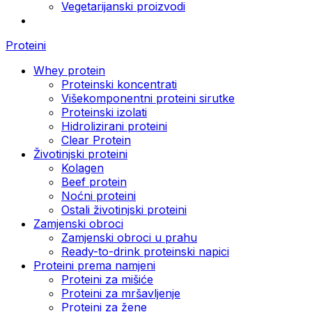
Vegetarijanski proizvodi
Proteini
Whey protein
Proteinski koncentrati
Višekomponentni proteini sirutke
Proteinski izolati
Hidrolizirani proteini
Clear Protein
Životinjski proteini
Kolagen
Beef protein
Noćni proteini
Ostali životinjski proteini
Zamjenski obroci
Zamjenski obroci u prahu
Ready-to-drink proteinski napici
Proteini prema namjeni
Proteini za mišiće
Proteini za mršavljenje
Proteini za žene