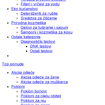
Filteri i vrčevi za vodu
Eko kućanstvo
Deterdženti za rublje
Sredstva za čišćenje
Prirodna kozmetika
Gelovi za tuširanje i sapuni
Šamponi i kozmetika za kosu
Ostale kategorije
Dijagnostički testovi
DNK testovi
Ostali testovi
Top ponude
Akcija odjeće
Akcija odjeće za žene
Akcija odjeće za muškarce
Pokloni
Poklon bonovi
Pokloni za cijelu obitelj
Pokloni za nju