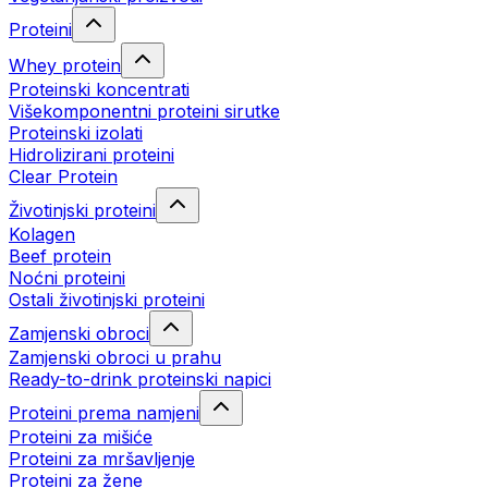
Proteini
Whey protein
Proteinski koncentrati
Višekomponentni proteini sirutke
Proteinski izolati
Hidrolizirani proteini
Clear Protein
Životinjski proteini
Kolagen
Beef protein
Noćni proteini
Ostali životinjski proteini
Zamjenski obroci
Zamjenski obroci u prahu
Ready-to-drink proteinski napici
Proteini prema namjeni
Proteini za mišiće
Proteini za mršavljenje
Proteini za žene