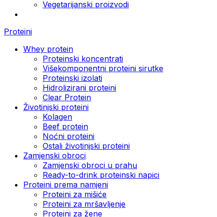
Vegetarijanski proizvodi
Proteini
Whey protein
Proteinski koncentrati
Višekomponentni proteini sirutke
Proteinski izolati
Hidrolizirani proteini
Clear Protein
Životinjski proteini
Kolagen
Beef protein
Noćni proteini
Ostali životinjski proteini
Zamjenski obroci
Zamjenski obroci u prahu
Ready-to-drink proteinski napici
Proteini prema namjeni
Proteini za mišiće
Proteini za mršavljenje
Proteini za žene