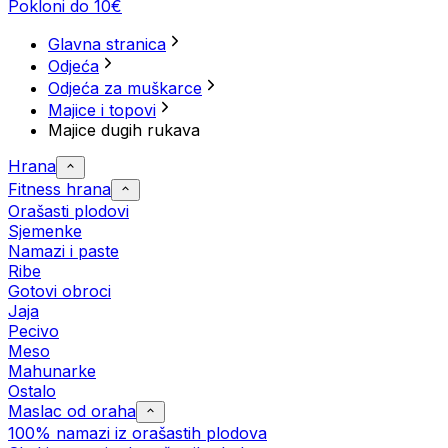
Pokloni do 10€
Glavna stranica
Odjeća
Odjeća za muškarce
Majice i topovi
Majice dugih rukava
Hrana
Fitness hrana
Orašasti plodovi
Sjemenke
Namazi i paste
Ribe
Gotovi obroci
Jaja
Pecivo
Meso
Mahunarke
Ostalo
Maslac od oraha
100% namazi iz orašastih plodova