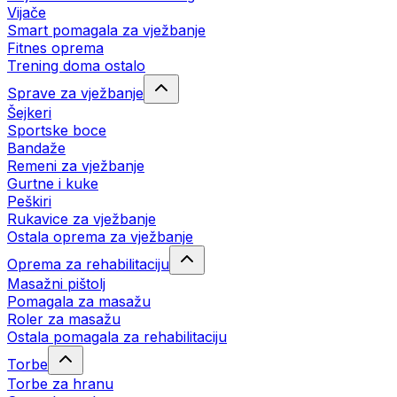
Vijače
Smart pomagala za vježbanje
Fitnes oprema
Trening doma ostalo
Sprave za vježbanje
Šejkeri
Sportske boce
Bandaže
Remeni za vježbanje
Gurtne i kuke
Peškiri
Rukavice za vježbanje
Ostala oprema za vježbanje
Oprema za rehabilitaciju
Masažni pištolj
Pomagala za masažu
Roler za masažu
Ostala pomagala za rehabilitaciju
Torbe
Torbe za hranu