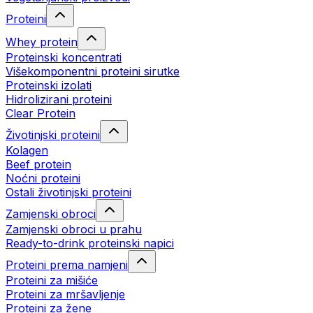
Proteini
Whey protein
Proteinski koncentrati
Višekomponentni proteini sirutke
Proteinski izolati
Hidrolizirani proteini
Clear Protein
Životinjski proteini
Kolagen
Beef protein
Noćni proteini
Ostali životinjski proteini
Zamjenski obroci
Zamjenski obroci u prahu
Ready-to-drink proteinski napici
Proteini prema namjeni
Proteini za mišiće
Proteini za mršavljenje
Proteini za žene