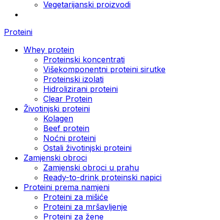
Vegetarijanski proizvodi
Proteini
Whey protein
Proteinski koncentrati
Višekomponentni proteini sirutke
Proteinski izolati
Hidrolizirani proteini
Clear Protein
Životinjski proteini
Kolagen
Beef protein
Noćni proteini
Ostali životinjski proteini
Zamjenski obroci
Zamjenski obroci u prahu
Ready-to-drink proteinski napici
Proteini prema namjeni
Proteini za mišiće
Proteini za mršavljenje
Proteini za žene