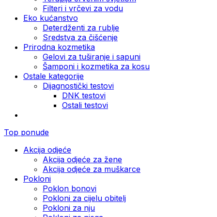
Filteri i vrčevi za vodu
Eko kućanstvo
Deterdženti za rublje
Sredstva za čišćenje
Prirodna kozmetika
Gelovi za tuširanje i sapuni
Šamponi i kozmetika za kosu
Ostale kategorije
Dijagnostički testovi
DNK testovi
Ostali testovi
Top ponude
Akcija odjeće
Akcija odjeće za žene
Akcija odjeće za muškarce
Pokloni
Poklon bonovi
Pokloni za cijelu obitelj
Pokloni za nju