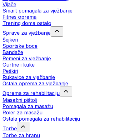
Vijače
Smart pomagala za vježbanje
Fitnes oprema
Trening doma ostalo
Sprave za vježbanje
Šejkeri
Sportske boce
Bandaže
Remeni za vježbanje
Gurtne i kuke
Peškiri
Rukavice za vježbanje
Ostala oprema za vježbanje
Oprema za rehabilitaciju
Masažni pištolj
Pomagala za masažu
Roler za masažu
Ostala pomagala za rehabilitaciju
Torbe
Torbe za hranu