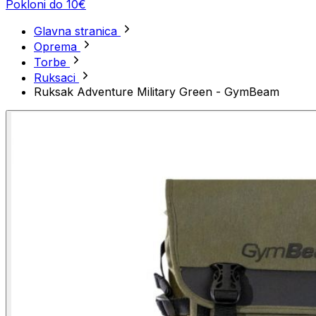
Pokloni do 10€
Glavna stranica
Oprema
Torbe
Ruksaci
Ruksak Adventure Military Green - GymBeam