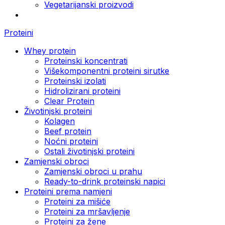
Vegetarijanski proizvodi
Proteini
Whey protein
Proteinski koncentrati
Višekomponentni proteini sirutke
Proteinski izolati
Hidrolizirani proteini
Clear Protein
Životinjski proteini
Kolagen
Beef protein
Noćni proteini
Ostali životinjski proteini
Zamjenski obroci
Zamjenski obroci u prahu
Ready-to-drink proteinski napici
Proteini prema namjeni
Proteini za mišiće
Proteini za mršavljenje
Proteini za žene