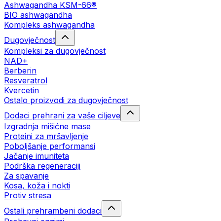
Ashwagandha KSM-66®
BIO ashwagandha
Kompleks ashwagandha
Dugovječnost
Kompleksi za dugovječnost
NAD+
Berberin
Resveratrol
Kvercetin
Ostalo proizvodi za dugovječnost
Dodaci prehrani za vaše ciljeve
Izgradnja mišićne mase
Proteini za mršavljenje
Poboljšanje performansi
Jačanje imuniteta
Podrška regeneraciji
Za spavanje
Kosa, koža i nokti
Protiv stresa
Ostali prehrambeni dodaci