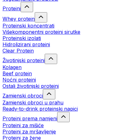
Proteini
Whey protein
Proteinski koncentrati
Višekomponentni proteini sirutke
Proteinski izolati
Hidrolizirani proteini
Clear Protein
Životinjski proteini
Kolagen
Beef protein
Noćni proteini
Ostali životinjski proteini
Zamjenski obroci
Zamjenski obroci u prahu
Ready-to-drink proteinski napici
Proteini prema namjeni
Proteini za mišiće
Proteini za mršavljenje
Proteini za žene