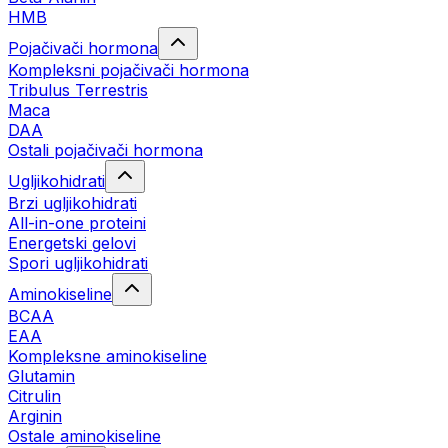
HMB
Pojačivači hormona
Kompleksni pojačivači hormona
Tribulus Terrestris
Maca
DAA
Ostali pojačivači hormona
Ugljikohidrati
Brzi ugljikohidrati
All-in-one proteini
Energetski gelovi
Spori ugljikohidrati
Aminokiseline
BCAA
EAA
Kompleksne aminokiseline
Glutamin
Citrulin
Arginin
Ostale aminokiseline