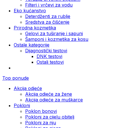
Filteri i vrčevi za vodu
Eko kućanstvo
Deterdženti za rublje
Sredstva za čišćenje
Prirodna kozmetika
Gelovi za tuširanje i sapuni
Šamponi i kozmetika za kosu
Ostale kategorije
Dijagnostički testovi
DNK testovi
Ostali testovi
Top ponude
Akcija odjeće
Akcija odjeće za žene
Akcija odjeće za muškarce
Pokloni
Poklon bonovi
Pokloni za cijelu obitelj
Pokloni za nju