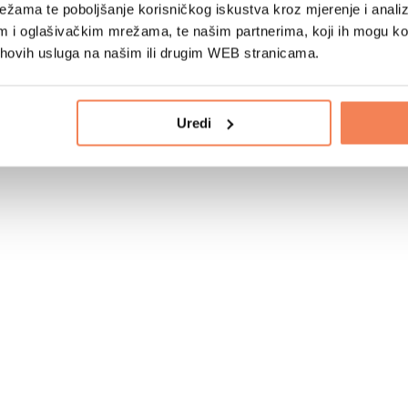
žama te poboljšanje korisničkog iskustva kroz mjerenje i analiz
im i oglašivačkim mrežama, te našim partnerima, koji ih mogu k
jihovih usluga na našim ili drugim WEB stranicama.
Uredi