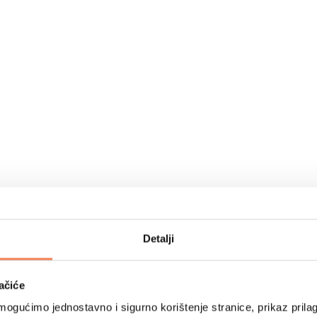
Detalji
ačiće
ogućimo jednostavno i sigurno korištenje stranice, prikaz prilag