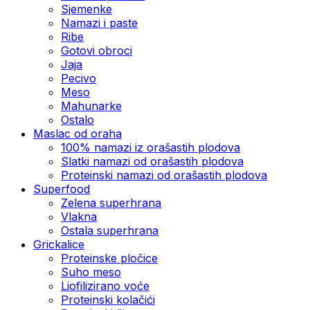
Sjemenke
Namazi i paste
Ribe
Gotovi obroci
Jaja
Pecivo
Meso
Mahunarke
Ostalo
Maslac od oraha
100% namazi iz orašastih plodova
Slatki namazi od orašastih plodova
Proteinski namazi od orašastih plodova
Superfood
Zelena superhrana
Vlakna
Ostala superhrana
Grickalice
Proteinske pločice
Suho meso
Liofilizirano voće
Proteinski kolačići