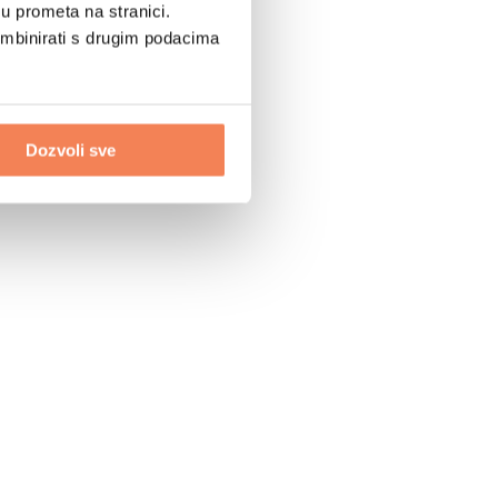
u prometa na stranici.
ombinirati s drugim podacima
Dozvoli sve