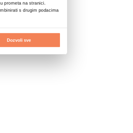
u prometa na stranici.
ombinirati s drugim podacima
Dozvoli sve