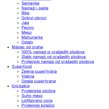
Sjemenke
Namazi i paste
Ribe
Gotovi obroci
Jaja
Pecivo
Meso
Mahunarke
Ostalo
Maslac od oraha
100% namazi iz orašastih plodova
Slatki namazi od orašastih plodova
Proteinski namazi od orašastih plodova
Superfood
Zelena superhrana
Vlakna
Ostala superhrana
Grickalice
Proteinske pločice
Suho meso
Liofilizirano voće
Proteinski kolačići