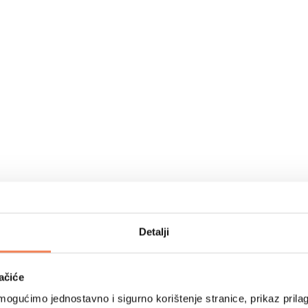
Detalji
ačiće
ogućimo jednostavno i sigurno korištenje stranice, prikaz prilag