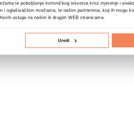
žama te poboljšanje korisničkog iskustva kroz mjerenje i analiz
im i oglašivačkim mrežama, te našim partnerima, koji ih mogu k
jihovih usluga na našim ili drugim WEB stranicama.
Uredi