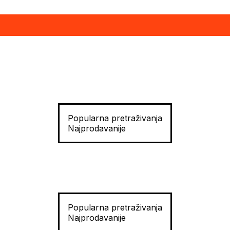
Popularna pretraživanja
Najprodavanije
Popularna pretraživanja
Najprodavanije