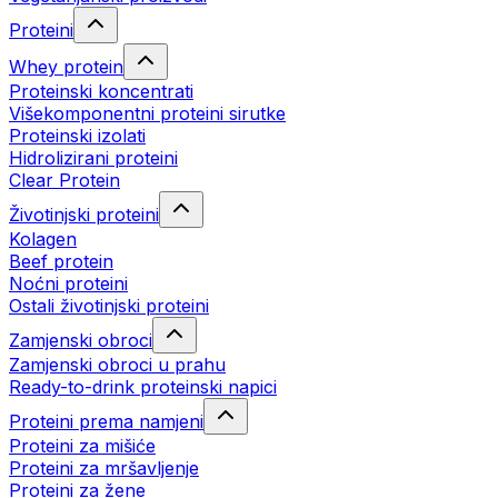
Proteini
Whey protein
Proteinski koncentrati
Višekomponentni proteini sirutke
Proteinski izolati
Hidrolizirani proteini
Clear Protein
Životinjski proteini
Kolagen
Beef protein
Noćni proteini
Ostali životinjski proteini
Zamjenski obroci
Zamjenski obroci u prahu
Ready-to-drink proteinski napici
Proteini prema namjeni
Proteini za mišiće
Proteini za mršavljenje
Proteini za žene