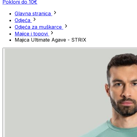
Pokloni do 10€
Glavna stranica
Odjeća
Odjeća za muškarce
Majice i topovi
Majica Ultimate Agave - STRIX