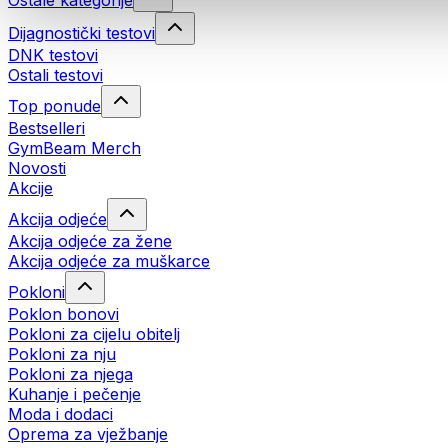
Ostale kategorije
Dijagnostički testovi
DNK testovi
Ostali testovi
Top ponude
Bestselleri
GymBeam Merch
Novosti
Akcije
Akcija odjeće
Akcija odjeće za žene
Akcija odjeće za muškarce
Pokloni
Poklon bonovi
Pokloni za cijelu obitelj
Pokloni za nju
Pokloni za njega
Kuhanje i pečenje
Moda i dodaci
Oprema za vježbanje