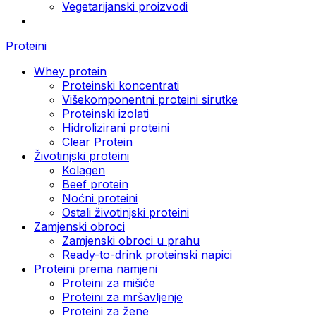
Vegetarijanski proizvodi
Proteini
Whey protein
Proteinski koncentrati
Višekomponentni proteini sirutke
Proteinski izolati
Hidrolizirani proteini
Clear Protein
Životinjski proteini
Kolagen
Beef protein
Noćni proteini
Ostali životinjski proteini
Zamjenski obroci
Zamjenski obroci u prahu
Ready-to-drink proteinski napici
Proteini prema namjeni
Proteini za mišiće
Proteini za mršavljenje
Proteini za žene