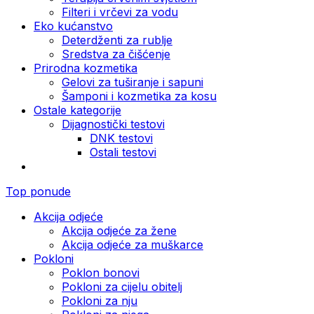
Filteri i vrčevi za vodu
Eko kućanstvo
Deterdženti za rublje
Sredstva za čišćenje
Prirodna kozmetika
Gelovi za tuširanje i sapuni
Šamponi i kozmetika za kosu
Ostale kategorije
Dijagnostički testovi
DNK testovi
Ostali testovi
Top ponude
Akcija odjeće
Akcija odjeće za žene
Akcija odjeće za muškarce
Pokloni
Poklon bonovi
Pokloni za cijelu obitelj
Pokloni za nju