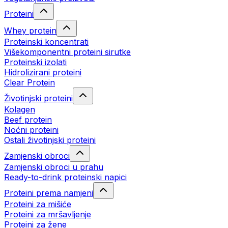
Proteini
Whey protein
Proteinski koncentrati
Višekomponentni proteini sirutke
Proteinski izolati
Hidrolizirani proteini
Clear Protein
Životinjski proteini
Kolagen
Beef protein
Noćni proteini
Ostali životinjski proteini
Zamjenski obroci
Zamjenski obroci u prahu
Ready-to-drink proteinski napici
Proteini prema namjeni
Proteini za mišiće
Proteini za mršavljenje
Proteini za žene