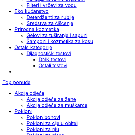
Filteri i vrčevi za vodu
Eko kućanstvo
Deterdženti za rublje
Sredstva za čišćenje
Prirodna kozmetika
Gelovi za tuširanje i sapuni
Šamponi i kozmetika za kosu
Ostale kategorije
Dijagnostički testovi
DNK testovi
Ostali testovi
Top ponude
Akcija odjeće
Akcija odjeće za žene
Akcija odjeće za muškarce
Pokloni
Poklon bonovi
Pokloni za cijelu obitelj
Pokloni za nju