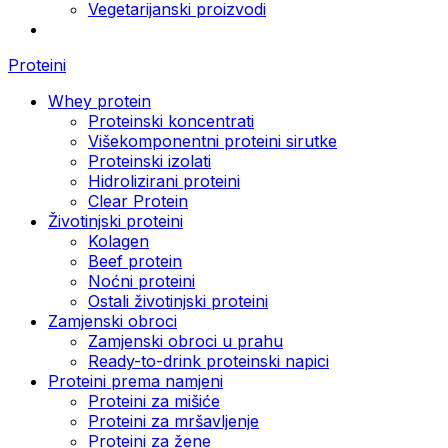
Vegetarijanski proizvodi
Proteini
Whey protein
Proteinski koncentrati
Višekomponentni proteini sirutke
Proteinski izolati
Hidrolizirani proteini
Clear Protein
Životinjski proteini
Kolagen
Beef protein
Noćni proteini
Ostali životinjski proteini
Zamjenski obroci
Zamjenski obroci u prahu
Ready-to-drink proteinski napici
Proteini prema namjeni
Proteini za mišiće
Proteini za mršavljenje
Proteini za žene