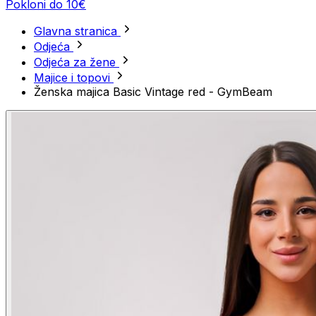
Pokloni do 10€
Glavna stranica
Odjeća
Odjeća za žene
Majice i topovi
Ženska majica Basic Vintage red - GymBeam