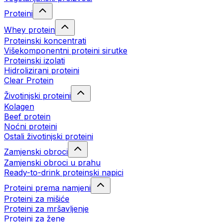
Proteini
Whey protein
Proteinski koncentrati
Višekomponentni proteini sirutke
Proteinski izolati
Hidrolizirani proteini
Clear Protein
Životinjski proteini
Kolagen
Beef protein
Noćni proteini
Ostali životinjski proteini
Zamjenski obroci
Zamjenski obroci u prahu
Ready-to-drink proteinski napici
Proteini prema namjeni
Proteini za mišiće
Proteini za mršavljenje
Proteini za žene