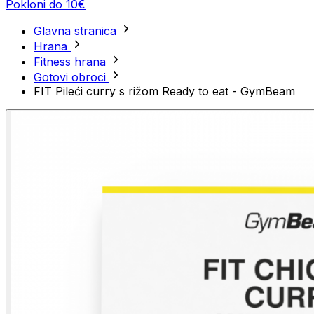
Pokloni do 10€
Glavna stranica
Hrana
Fitness hrana
Gotovi obroci
FIT Pileći curry s rižom Ready to eat - GymBeam