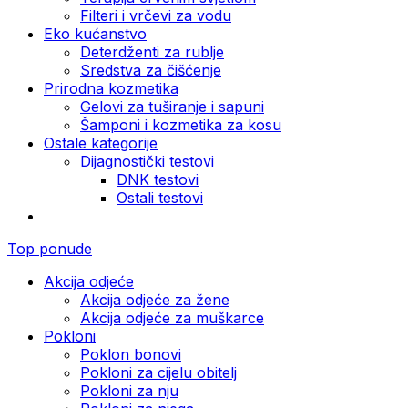
Filteri i vrčevi za vodu
Eko kućanstvo
Deterdženti za rublje
Sredstva za čišćenje
Prirodna kozmetika
Gelovi za tuširanje i sapuni
Šamponi i kozmetika za kosu
Ostale kategorije
Dijagnostički testovi
DNK testovi
Ostali testovi
Top ponude
Akcija odjeće
Akcija odjeće za žene
Akcija odjeće za muškarce
Pokloni
Poklon bonovi
Pokloni za cijelu obitelj
Pokloni za nju