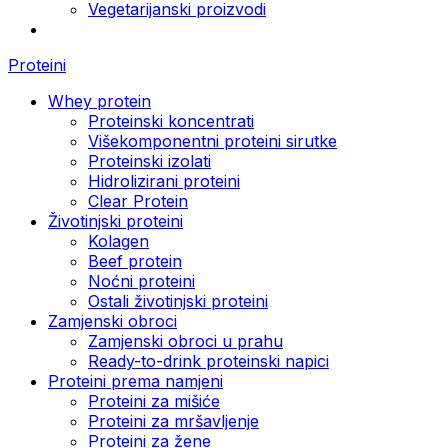
Vegetarijanski proizvodi
Proteini
Whey protein
Proteinski koncentrati
Višekomponentni proteini sirutke
Proteinski izolati
Hidrolizirani proteini
Clear Protein
Životinjski proteini
Kolagen
Beef protein
Noćni proteini
Ostali životinjski proteini
Zamjenski obroci
Zamjenski obroci u prahu
Ready-to-drink proteinski napici
Proteini prema namjeni
Proteini za mišiće
Proteini za mršavljenje
Proteini za žene