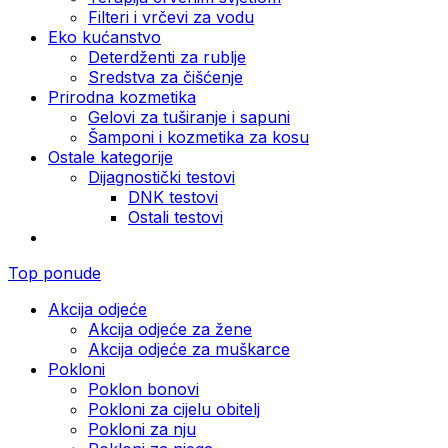
Filteri i vrčevi za vodu
Eko kućanstvo
Deterdženti za rublje
Sredstva za čišćenje
Prirodna kozmetika
Gelovi za tuširanje i sapuni
Šamponi i kozmetika za kosu
Ostale kategorije
Dijagnostički testovi
DNK testovi
Ostali testovi
Top ponude
Akcija odjeće
Akcija odjeće za žene
Akcija odjeće za muškarce
Pokloni
Poklon bonovi
Pokloni za cijelu obitelj
Pokloni za nju