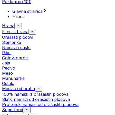
Pokloni do 10€
Glavna stranica
Hrana
Hrana
Fitness hrana
Orašasti plodovi
Sjemenke
Namazi i paste
Ribe
Gotovi obroci
Jaja
Pecivo
Meso
Mahunarke
Ostalo
Maslac od oraha
100% namazi iz orašastih plodova
Slatki namazi od orašastih plodova
Proteinski namazi od orašastih plodova
Superfood