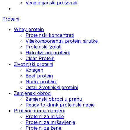
Vegetarijanski proizvodi
Proteini
Whey protein
Proteinski koncentrati
Višekomponentni proteini sirutke
Proteinski izolati
Hidrolizirani proteini
Clear Protein
Životinjski proteini
Kolagen
Beef protein
Noćni proteini
Ostali životinjski proteini
Zamjenski obroci
Zamjenski obroci u prahu
Ready-to-drink proteinski napici
Proteini prema namjeni
Proteini za mišiće
Proteini za mršavljenje
Proteini za žene