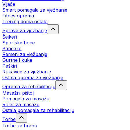
Vijače
Smart pomagala za vježbanje
Fitnes oprema
Trening doma ostalo
Sprave za vježbanje
Šejkeri
Sportske boce
Bandaže
Remeni za vježbanje
Gurtne i kuke
Peškiri
Rukavice za vježbanje
Ostala oprema za vježbanje
Oprema za rehabilitaciju
Masažni pištolj
Pomagala za masažu
Roler za masažu
Ostala pomagala za rehabilitaciju
Torbe
Torbe za hranu