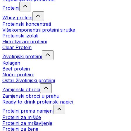
Proteini
Whey protein
Proteinski koncentrati
Višekomponentni proteini sirutke
Proteinski izolati
Hidrolizirani proteini
Clear Protein
Životinjski proteini
Kolagen
Beef protein
Noćni proteini
Ostali životinjski proteini
Zamjenski obroci
Zamjenski obroci u prahu
Ready-to-drink proteinski napici
Proteini prema namjeni
Proteini za mišiće
Proteini za mršavljenje
Proteini za žene