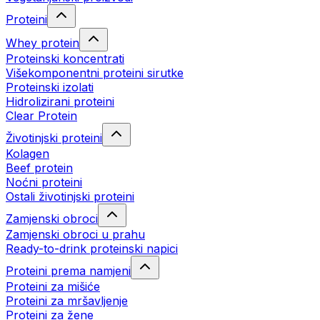
Proteini
Whey protein
Proteinski koncentrati
Višekomponentni proteini sirutke
Proteinski izolati
Hidrolizirani proteini
Clear Protein
Životinjski proteini
Kolagen
Beef protein
Noćni proteini
Ostali životinjski proteini
Zamjenski obroci
Zamjenski obroci u prahu
Ready-to-drink proteinski napici
Proteini prema namjeni
Proteini za mišiće
Proteini za mršavljenje
Proteini za žene