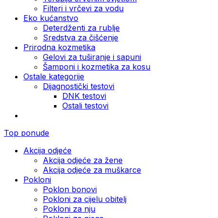
Filteri i vrčevi za vodu
Eko kućanstvo
Deterdženti za rublje
Sredstva za čišćenje
Prirodna kozmetika
Gelovi za tuširanje i sapuni
Šamponi i kozmetika za kosu
Ostale kategorije
Dijagnostički testovi
DNK testovi
Ostali testovi
Top ponude
Akcija odjeće
Akcija odjeće za žene
Akcija odjeće za muškarce
Pokloni
Poklon bonovi
Pokloni za cijelu obitelj
Pokloni za nju