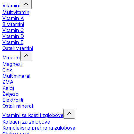
Vitamini
Multivitamin
Vitamin A
B vitamini
Vitamin C
Vitamin D
Vitamin E
Ostali vitamini
Minerali
Magnezij
Cink
Multimineral
ZMA
Kalcij
Željezo
Elektroliti
Ostali minerali
Vitamini za kosti i zglobove
Kolagen za zglobove
Kompleksna prehrana zglobova
Glukozamin