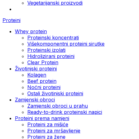
Vegetarijanski proizvodi
Proteini
Whey protein
Proteinski koncentrati
Višekomponentni proteini sirutke
Proteinski izolati
Hidrolizirani proteini
Clear Protein
Životinjski proteini
Kolagen
Beef protein
Noćni proteini
Ostali životinjski proteini
Zamjenski obroci
Zamjenski obroci u prahu
Ready-to-drink proteinski napici
Proteini prema namjeni
Proteini za mišiće
Proteini za mršavljenje
Proteini za žene