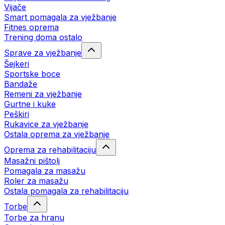
Vijače
Smart pomagala za vježbanje
Fitnes oprema
Trening doma ostalo
Sprave za vježbanje
Šejkeri
Sportske boce
Bandaže
Remeni za vježbanje
Gurtne i kuke
Peškiri
Rukavice za vježbanje
Ostala oprema za vježbanje
Oprema za rehabilitaciju
Masažni pištolj
Pomagala za masažu
Roler za masažu
Ostala pomagala za rehabilitaciju
Torbe
Torbe za hranu