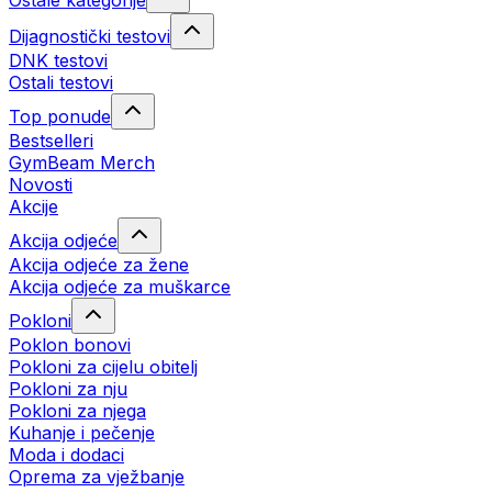
Ostale kategorije
Dijagnostički testovi
DNK testovi
Ostali testovi
Top ponude
Bestselleri
GymBeam Merch
Novosti
Akcije
Akcija odjeće
Akcija odjeće za žene
Akcija odjeće za muškarce
Pokloni
Poklon bonovi
Pokloni za cijelu obitelj
Pokloni za nju
Pokloni za njega
Kuhanje i pečenje
Moda i dodaci
Oprema za vježbanje