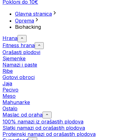
Pokloni do 10€
Glavna stranica
Oprema
Biohacking
Hrana
Fitness hrana
Orašasti plodovi
Sjemenke
Namazi i paste
Ribe
Gotovi obroci
Jaja
Pecivo
Meso
Mahunarke
Ostalo
Maslac od oraha
100% namazi iz orašastih plodova
Slatki namazi od orašastih plodova
Proteinski namazi od orašastih plodova