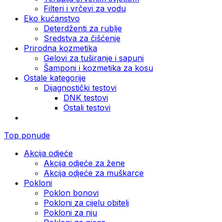
Filteri i vrčevi za vodu
Eko kućanstvo
Deterdženti za rublje
Sredstva za čišćenje
Prirodna kozmetika
Gelovi za tuširanje i sapuni
Šamponi i kozmetika za kosu
Ostale kategorije
Dijagnostički testovi
DNK testovi
Ostali testovi
Top ponude
Akcija odjeće
Akcija odjeće za žene
Akcija odjeće za muškarce
Pokloni
Poklon bonovi
Pokloni za cijelu obitelj
Pokloni za nju