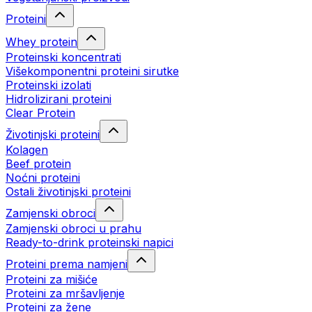
Proteini
Whey protein
Proteinski koncentrati
Višekomponentni proteini sirutke
Proteinski izolati
Hidrolizirani proteini
Clear Protein
Životinjski proteini
Kolagen
Beef protein
Noćni proteini
Ostali životinjski proteini
Zamjenski obroci
Zamjenski obroci u prahu
Ready-to-drink proteinski napici
Proteini prema namjeni
Proteini za mišiće
Proteini za mršavljenje
Proteini za žene