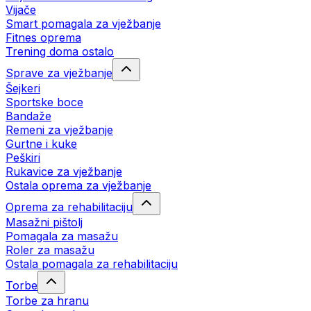
Vijače
Smart pomagala za vježbanje
Fitnes oprema
Trening doma ostalo
Sprave za vježbanje
Šejkeri
Sportske boce
Bandaže
Remeni za vježbanje
Gurtne i kuke
Peškiri
Rukavice za vježbanje
Ostala oprema za vježbanje
Oprema za rehabilitaciju
Masažni pištolj
Pomagala za masažu
Roler za masažu
Ostala pomagala za rehabilitaciju
Torbe
Torbe za hranu