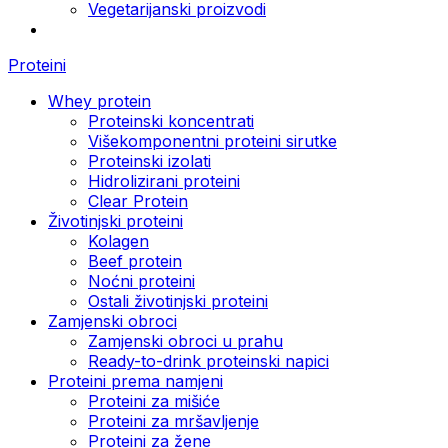
Vegetarijanski proizvodi
Proteini
Whey protein
Proteinski koncentrati
Višekomponentni proteini sirutke
Proteinski izolati
Hidrolizirani proteini
Clear Protein
Životinjski proteini
Kolagen
Beef protein
Noćni proteini
Ostali životinjski proteini
Zamjenski obroci
Zamjenski obroci u prahu
Ready-to-drink proteinski napici
Proteini prema namjeni
Proteini za mišiće
Proteini za mršavljenje
Proteini za žene