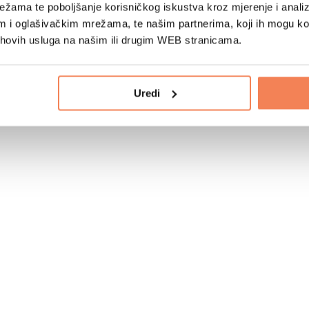
žama te poboljšanje korisničkog iskustva kroz mjerenje i analiz
im i oglašivačkim mrežama, te našim partnerima, koji ih mogu k
jihovih usluga na našim ili drugim WEB stranicama.
Uredi