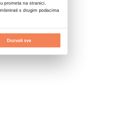
u prometa na stranici.
ombinirati s drugim podacima
Dozvoli sve