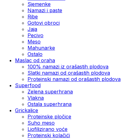
Sjemenke
Namazi i paste
Ribe
Gotovi obroci
Jaja
Pecivo
Meso
Mahunarke
Ostalo
Maslac od oraha
100% namazi iz orašastih plodova
Slatki namazi od orašastih plodova
Proteinski namazi od orašastih plodova
Superfood
Zelena superhrana
Vlakna
Ostala superhrana
Grickalice
Proteinske pločice
Suho meso
Liofilizirano voće
Proteinski kolačići