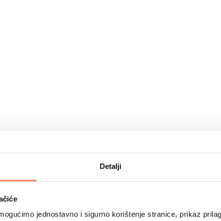
Detalji
ačiće
ogućimo jednostavno i sigurno korištenje stranice, prikaz prilag