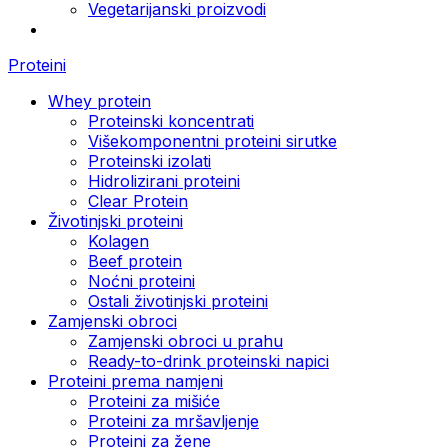
Vegetarijanski proizvodi
Proteini
Whey protein
Proteinski koncentrati
Višekomponentni proteini sirutke
Proteinski izolati
Hidrolizirani proteini
Clear Protein
Životinjski proteini
Kolagen
Beef protein
Noćni proteini
Ostali životinjski proteini
Zamjenski obroci
Zamjenski obroci u prahu
Ready-to-drink proteinski napici
Proteini prema namjeni
Proteini za mišiće
Proteini za mršavljenje
Proteini za žene