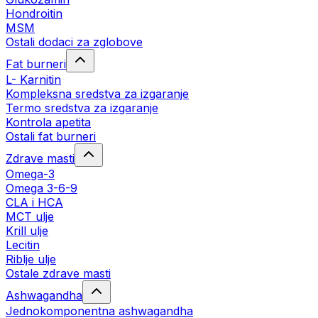
Hondroitin
MSM
Ostali dodaci za zglobove
Fat burneri
L- Karnitin
Kompleksna sredstva za izgaranje
Termo sredstva za izgaranje
Kontrola apetita
Ostali fat burneri
Zdrave masti
Omega-3
Omega 3-6-9
CLA i HCA
MCT ulje
Krill ulje
Lecitin
Riblje ulje
Ostale zdrave masti
Ashwagandha
Jednokomponentna ashwagandha