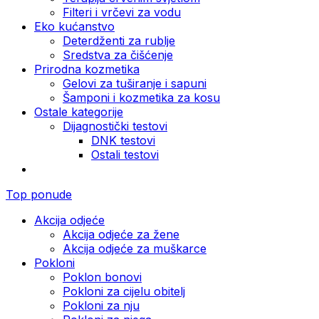
Filteri i vrčevi za vodu
Eko kućanstvo
Deterdženti za rublje
Sredstva za čišćenje
Prirodna kozmetika
Gelovi za tuširanje i sapuni
Šamponi i kozmetika za kosu
Ostale kategorije
Dijagnostički testovi
DNK testovi
Ostali testovi
Top ponude
Akcija odjeće
Akcija odjeće za žene
Akcija odjeće za muškarce
Pokloni
Poklon bonovi
Pokloni za cijelu obitelj
Pokloni za nju