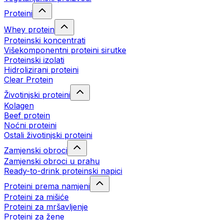
Proteini
Whey protein
Proteinski koncentrati
Višekomponentni proteini sirutke
Proteinski izolati
Hidrolizirani proteini
Clear Protein
Životinjski proteini
Kolagen
Beef protein
Noćni proteini
Ostali životinjski proteini
Zamjenski obroci
Zamjenski obroci u prahu
Ready-to-drink proteinski napici
Proteini prema namjeni
Proteini za mišiće
Proteini za mršavljenje
Proteini za žene