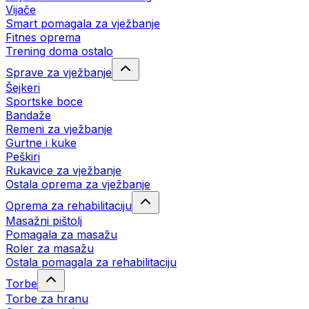
Vijače
Smart pomagala za vježbanje
Fitnes oprema
Trening doma ostalo
Sprave za vježbanje
Šejkeri
Sportske boce
Bandaže
Remeni za vježbanje
Gurtne i kuke
Peškiri
Rukavice za vježbanje
Ostala oprema za vježbanje
Oprema za rehabilitaciju
Masažni pištolj
Pomagala za masažu
Roler za masažu
Ostala pomagala za rehabilitaciju
Torbe
Torbe za hranu