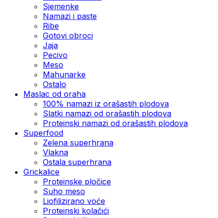
Sjemenke
Namazi i paste
Ribe
Gotovi obroci
Jaja
Pecivo
Meso
Mahunarke
Ostalo
Maslac od oraha
100% namazi iz orašastih plodova
Slatki namazi od orašastih plodova
Proteinski namazi od orašastih plodova
Superfood
Zelena superhrana
Vlakna
Ostala superhrana
Grickalice
Proteinske pločice
Suho meso
Liofilizirano voće
Proteinski kolačići