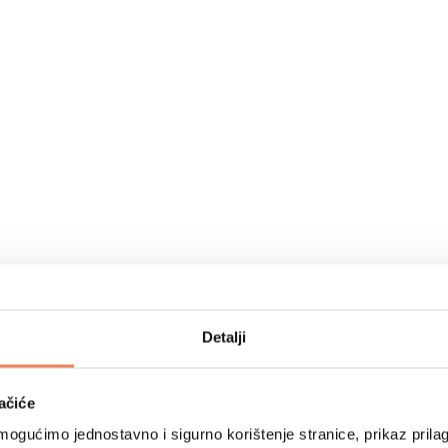
Detalji
ačiće
ogućimo jednostavno i sigurno korištenje stranice, prikaz prilag