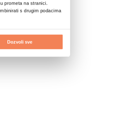
u prometa na stranici.
ombinirati s drugim podacima
Dozvoli sve