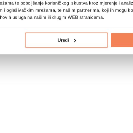
žama te poboljšanje korisničkog iskustva kroz mjerenje i analiz
im i oglašivačkim mrežama, te našim partnerima, koji ih mogu k
jihovih usluga na našim ili drugim WEB stranicama.
Uredi