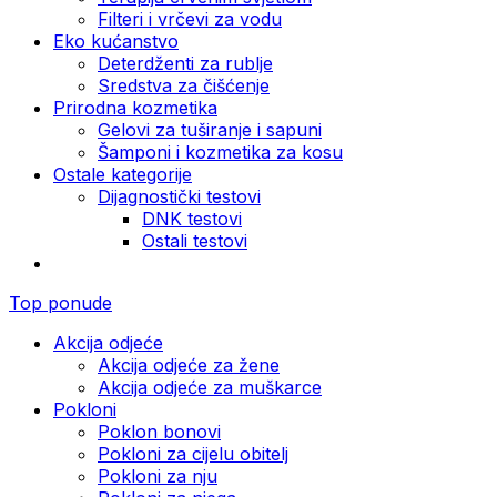
Filteri i vrčevi za vodu
Eko kućanstvo
Deterdženti za rublje
Sredstva za čišćenje
Prirodna kozmetika
Gelovi za tuširanje i sapuni
Šamponi i kozmetika za kosu
Ostale kategorije
Dijagnostički testovi
DNK testovi
Ostali testovi
Top ponude
Akcija odjeće
Akcija odjeće za žene
Akcija odjeće za muškarce
Pokloni
Poklon bonovi
Pokloni za cijelu obitelj
Pokloni za nju