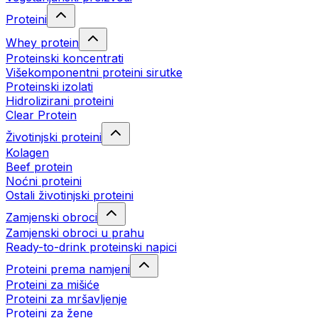
Proteini
Whey protein
Proteinski koncentrati
Višekomponentni proteini sirutke
Proteinski izolati
Hidrolizirani proteini
Clear Protein
Životinjski proteini
Kolagen
Beef protein
Noćni proteini
Ostali životinjski proteini
Zamjenski obroci
Zamjenski obroci u prahu
Ready-to-drink proteinski napici
Proteini prema namjeni
Proteini za mišiće
Proteini za mršavljenje
Proteini za žene