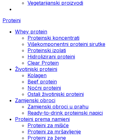
Vegetarijanski proizvodi
Proteini
Whey protein
Proteinski koncentrati
Višekomponentni proteini sirutke
Proteinski izolati
Hidrolizirani proteini
Clear Protein
Životinjski proteini
Kolagen
Beef protein
Noćni proteini
Ostali životinjski proteini
Zamjenski obroci
Zamjenski obroci u prahu
Ready-to-drink proteinski napici
Proteini prema namjeni
Proteini za mišiće
Proteini za mršavljenje
Proteini za žene