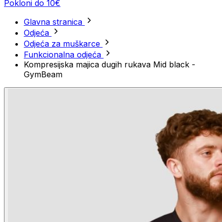
Pokloni do 10€
Glavna stranica
Odjeća
Odjeća za muškarce
Funkcionalna odjeća
Kompresijska majica dugih rukava Mid black -
GymBeam