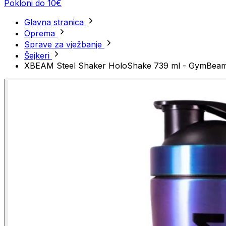
Pokloni do 10€
Glavna stranica
Oprema
Sprave za vježbanje
Šejkeri
XBEAM Steel Shaker HoloShake 739 ml - GymBea