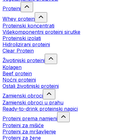
Proteini
Whey protein
Proteinski koncentrati
Višekomponentni proteini sirutke
Proteinski izolati
Hidrolizirani proteini
Clear Protein
Životinjski proteini
Kolagen
Beef protein
Noćni proteini
Ostali životinjski proteini
Zamjenski obroci
Zamjenski obroci u prahu
Ready-to-drink proteinski napici
Proteini prema namjeni
Proteini za mišiće
Proteini za mršavljenje
Proteini za žene