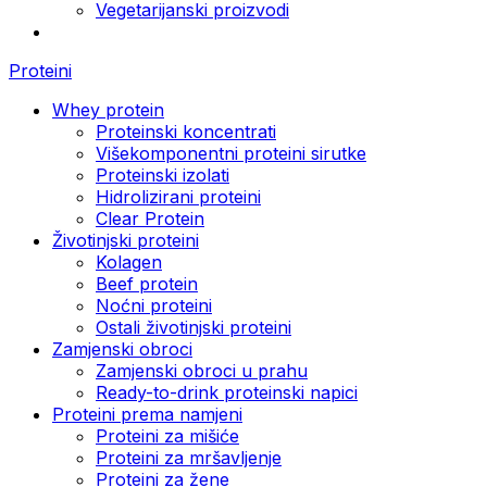
Vegetarijanski proizvodi
Proteini
Whey protein
Proteinski koncentrati
Višekomponentni proteini sirutke
Proteinski izolati
Hidrolizirani proteini
Clear Protein
Životinjski proteini
Kolagen
Beef protein
Noćni proteini
Ostali životinjski proteini
Zamjenski obroci
Zamjenski obroci u prahu
Ready-to-drink proteinski napici
Proteini prema namjeni
Proteini za mišiće
Proteini za mršavljenje
Proteini za žene