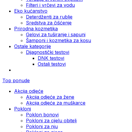
Filteri i vrčevi za vodu
Eko kućanstvo
Deterdženti za rublje
Sredstva za čišćenje
Prirodna kozmetika
Gelovi za tuširanje i sapuni
Šamponi i kozmetika za kosu
Ostale kategorije
Dijagnostički testovi
DNK testovi
Ostali testovi
Top ponude
Akcija odjeće
Akcija odjeće za žene
Akcija odjeće za muškarce
Pokloni
Poklon bonovi
Pokloni za cijelu obitelj
Pokloni za nju