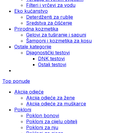
Filteri i vrčevi za vodu
Eko kućanstvo
Deterdženti za rublje
Sredstva za čišćenje
Prirodna kozmetika
Gelovi za tuširanje i sapuni
Šamponi i kozmetika za kosu
Ostale kategorije
Dijagnostički testovi
DNK testovi
Ostali testovi
Top ponude
Akcija odjeće
Akcija odjeće za žene
Akcija odjeće za muškarce
Pokloni
Poklon bonovi
Pokloni za cijelu obitelj
Pokloni za nju