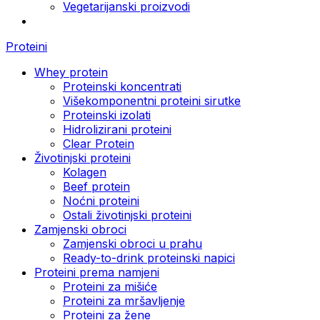
Vegetarijanski proizvodi
Proteini
Whey protein
Proteinski koncentrati
Višekomponentni proteini sirutke
Proteinski izolati
Hidrolizirani proteini
Clear Protein
Životinjski proteini
Kolagen
Beef protein
Noćni proteini
Ostali životinjski proteini
Zamjenski obroci
Zamjenski obroci u prahu
Ready-to-drink proteinski napici
Proteini prema namjeni
Proteini za mišiće
Proteini za mršavljenje
Proteini za žene