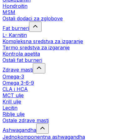
Hondroitin
MSM
Ostali dodaci za zglobove
Fat burneri
L- Karnitin
Kompleksna sredstva za izgaranje
Termo sredstva za izgaranje
Kontrola apetita
Ostali fat burneri
Zdrave masti
Omega-3
Omega 3-6-9
CLA i HCA
MCT ulje
Krill ulje
Lecitin
Riblje ulje
Ostale zdrave masti
Ashwagandha
Jednokomponentna ashwagandha