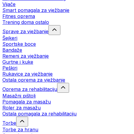
Vijače
Smart pomagala za vježbanje
Fitnes oprema
Trening doma ostalo
Sprave za vježbanje
Šejkeri
Sportske boce
Bandaže
Remeni za vježbanje
Gurtne i kuke
Peškiri
Rukavice za vježbanje
Ostala oprema za vježbanje
Oprema za rehabilitaciju
Masažni pištolj
Pomagala za masažu
Roler za masažu
Ostala pomagala za rehabilitaciju
Torbe
Torbe za hranu