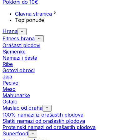
Pokloni do 10€
Glavna stranica
Top ponude
Hrana
Fitness hrana
Orašasti plodovi
Sjemenke
Namazi i paste
Ribe
Gotovi obroci
Jaja
Pecivo
Meso
Mahunarke
Ostalo
Maslac od oraha
100% namazi iz orašastih plodova
Slatki namazi od orašastih plodova
Proteinski namazi od orašastih plodova
Superfood