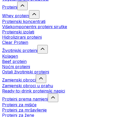
Proteini
Whey protein
Proteinski koncentrati
Višekomponentni proteini sirutke
Proteinski izolati
Hidrolizirani proteini
Clear Protein
Životinjski proteini
Kolagen
Beef protein
Noćni proteini
Ostali životinjski proteini
Zamjenski obroci
Zamjenski obroci u prahu
Ready-to-drink proteinski napici
Proteini prema namjeni
Proteini za mišiće
Proteini za mršavljenje
Proteini za žene