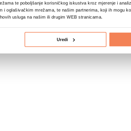
žama te poboljšanje korisničkog iskustva kroz mjerenje i analiz
im i oglašivačkim mrežama, te našim partnerima, koji ih mogu k
jihovih usluga na našim ili drugim WEB stranicama.
Uredi