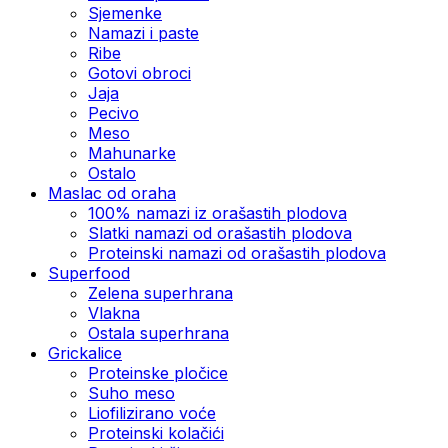
Sjemenke
Namazi i paste
Ribe
Gotovi obroci
Jaja
Pecivo
Meso
Mahunarke
Ostalo
Maslac od oraha
100% namazi iz orašastih plodova
Slatki namazi od orašastih plodova
Proteinski namazi od orašastih plodova
Superfood
Zelena superhrana
Vlakna
Ostala superhrana
Grickalice
Proteinske pločice
Suho meso
Liofilizirano voće
Proteinski kolačići