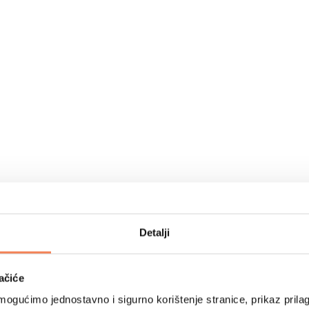
Detalji
ačiće
ogućimo jednostavno i sigurno korištenje stranice, prikaz prilag