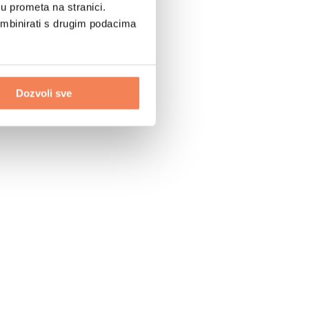
u prometa na stranici.
ombinirati s drugim podacima
Dozvoli sve