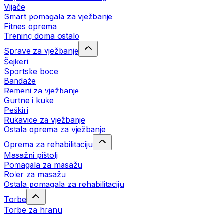
Vijače
Smart pomagala za vježbanje
Fitnes oprema
Trening doma ostalo
Sprave za vježbanje
Šejkeri
Sportske boce
Bandaže
Remeni za vježbanje
Gurtne i kuke
Peškiri
Rukavice za vježbanje
Ostala oprema za vježbanje
Oprema za rehabilitaciju
Masažni pištolj
Pomagala za masažu
Roler za masažu
Ostala pomagala za rehabilitaciju
Torbe
Torbe za hranu