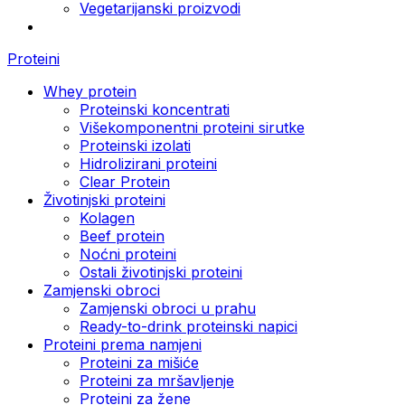
Vegetarijanski proizvodi
Proteini
Whey protein
Proteinski koncentrati
Višekomponentni proteini sirutke
Proteinski izolati
Hidrolizirani proteini
Clear Protein
Životinjski proteini
Kolagen
Beef protein
Noćni proteini
Ostali životinjski proteini
Zamjenski obroci
Zamjenski obroci u prahu
Ready-to-drink proteinski napici
Proteini prema namjeni
Proteini za mišiće
Proteini za mršavljenje
Proteini za žene