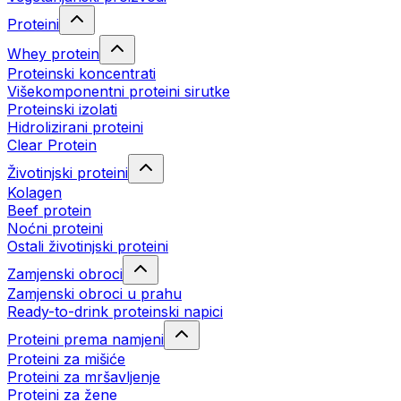
Proteini
Whey protein
Proteinski koncentrati
Višekomponentni proteini sirutke
Proteinski izolati
Hidrolizirani proteini
Clear Protein
Životinjski proteini
Kolagen
Beef protein
Noćni proteini
Ostali životinjski proteini
Zamjenski obroci
Zamjenski obroci u prahu
Ready-to-drink proteinski napici
Proteini prema namjeni
Proteini za mišiće
Proteini za mršavljenje
Proteini za žene