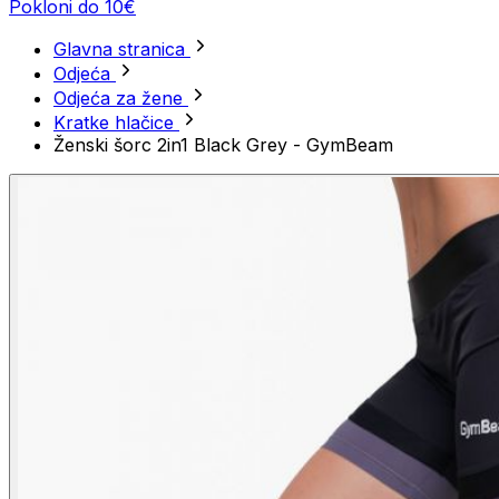
Pokloni do 10€
Glavna stranica
Odjeća
Odjeća za žene
Kratke hlačice
Ženski šorc 2in1 Black Grey - GymBeam