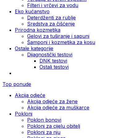
Filteri i vrčevi za vodu
Eko kućanstvo
Deterdženti za rublje
Sredstva za čišćenje
Prirodna kozmetika
Gelovi za tuširanje i sapuni
Šamponi i kozmetika za kosu
Ostale kategorije
Dijagnostički testovi
DNK testovi
Ostali testovi
Top ponude
Akcija odjeće
Akcija odjeće za žene
Akcija odjeće za muškarce
Pokloni
Poklon bonovi
Pokloni za cijelu obitelj
Pokloni za nju