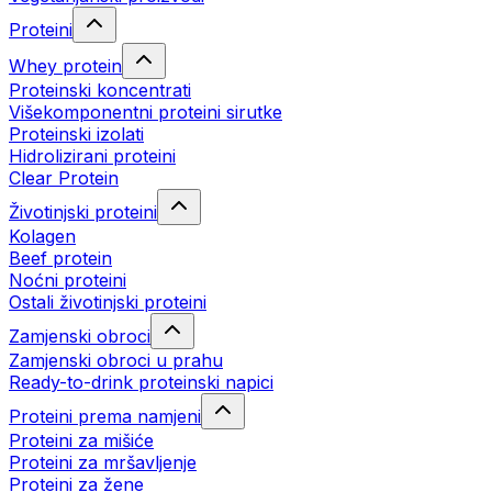
Proteini
Whey protein
Proteinski koncentrati
Višekomponentni proteini sirutke
Proteinski izolati
Hidrolizirani proteini
Clear Protein
Životinjski proteini
Kolagen
Beef protein
Noćni proteini
Ostali životinjski proteini
Zamjenski obroci
Zamjenski obroci u prahu
Ready-to-drink proteinski napici
Proteini prema namjeni
Proteini za mišiće
Proteini za mršavljenje
Proteini za žene