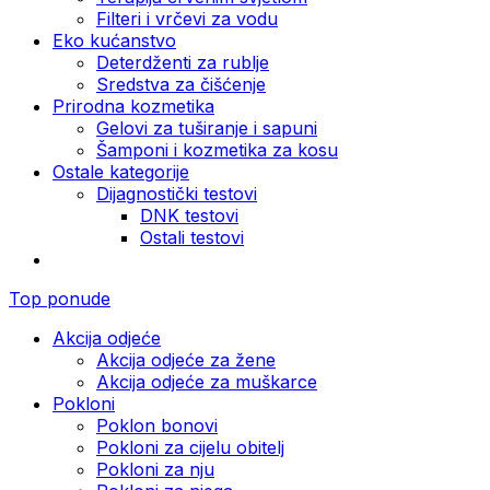
Filteri i vrčevi za vodu
Eko kućanstvo
Deterdženti za rublje
Sredstva za čišćenje
Prirodna kozmetika
Gelovi za tuširanje i sapuni
Šamponi i kozmetika za kosu
Ostale kategorije
Dijagnostički testovi
DNK testovi
Ostali testovi
Top ponude
Akcija odjeće
Akcija odjeće za žene
Akcija odjeće za muškarce
Pokloni
Poklon bonovi
Pokloni za cijelu obitelj
Pokloni za nju