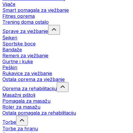
Vijače
Smart pomagala za vježbanje
Fitnes oprema
Trening doma ostalo
Sprave za vježbanje
Šejkeri
Sportske boce
Bandaže
Remeni za vježbanje
Gurtne i kuke
Peškiri
Rukavice za vježbanje
Ostala oprema za vježbanje
Oprema za rehabilitaciju
Masažni pištolj
Pomagala za masažu
Roler za masažu
Ostala pomagala za rehabilitaciju
Torbe
Torbe za hranu