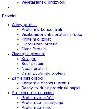
Vegetarijanski proizvodi
Proteini
Whey protein
Proteinski koncentrati
Višekomponentni proteini sirutke
Proteinski izolati
Hidrolizirani proteini
Clear Protein
Životinjski proteini
Kolagen
Beef protein
Noćni proteini
Ostali životinjski proteini
Zamjenski obroci
Zamjenski obroci u prahu
Ready-to-drink proteinski napici
Proteini prema namjeni
Proteini za mišiće
Proteini za mršavljenje
Proteini za žene