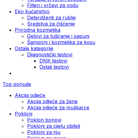
Filteri i vrčevi za vodu
Eko kućanstvo
Deterdženti za rublje
Sredstva za čišćenje
Prirodna kozmetika
Gelovi za tuširanje i sapuni
Šamponi i kozmetika za kosu
Ostale kategorije
Dijagnostički testovi
DNK testovi
Ostali testovi
Top ponude
Akcija odjeće
Akcija odjeće za žene
Akcija odjeće za muškarce
Pokloni
Poklon bonovi
Pokloni za cijelu obitelj
Pokloni za nju