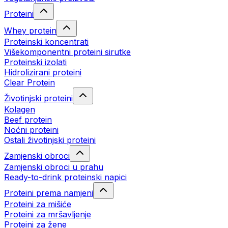
Proteini
Whey protein
Proteinski koncentrati
Višekomponentni proteini sirutke
Proteinski izolati
Hidrolizirani proteini
Clear Protein
Životinjski proteini
Kolagen
Beef protein
Noćni proteini
Ostali životinjski proteini
Zamjenski obroci
Zamjenski obroci u prahu
Ready-to-drink proteinski napici
Proteini prema namjeni
Proteini za mišiće
Proteini za mršavljenje
Proteini za žene