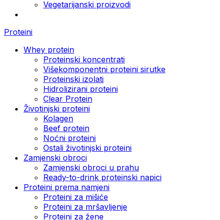
Vegetarijanski proizvodi
Proteini
Whey protein
Proteinski koncentrati
Višekomponentni proteini sirutke
Proteinski izolati
Hidrolizirani proteini
Clear Protein
Životinjski proteini
Kolagen
Beef protein
Noćni proteini
Ostali životinjski proteini
Zamjenski obroci
Zamjenski obroci u prahu
Ready-to-drink proteinski napici
Proteini prema namjeni
Proteini za mišiće
Proteini za mršavljenje
Proteini za žene