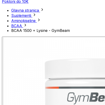
Pokloni do 10€
Glavna stranica
Suplementi
Aminokiseline
BCAA
BCAA 1500 + Lysine - GymBeam