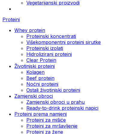
Vegetarijanski proizvodi
Proteini
Whey protein
Proteinski koncentrati
Višekomponentni proteini sirutke
Proteinski izolati
Hidrolizirani proteini
Clear Protein
Životinjski proteini
Kolagen
Beef protein
Noćni proteini
Ostali životinjski proteini
Zamjenski obroci
Zamjenski obroci u prahu
Ready-to-drink proteinski napici
Proteini prema namjeni
Proteini za mišiće
Proteini za mršavljenje
Proteini za žene