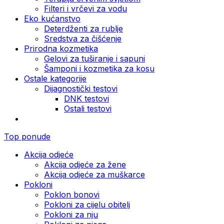
Filteri i vrčevi za vodu
Eko kućanstvo
Deterdženti za rublje
Sredstva za čišćenje
Prirodna kozmetika
Gelovi za tuširanje i sapuni
Šamponi i kozmetika za kosu
Ostale kategorije
Dijagnostički testovi
DNK testovi
Ostali testovi
Top ponude
Akcija odjeće
Akcija odjeće za žene
Akcija odjeće za muškarce
Pokloni
Poklon bonovi
Pokloni za cijelu obitelj
Pokloni za nju