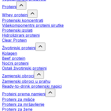
Proteini
Whey protein
Proteinski koncentrati
Višekomponentni proteini sirutke
Proteinski izolati
Hidrolizirani proteini
Clear Protein
Životinjski proteini
Kolagen
Beef protein
Noćni proteini
Ostali životinjski proteini
Zamjenski obroci
Zamjenski obroci u prahu
Ready-to-drink proteinski napici
Proteini prema namjeni
Proteini za mišiće
Proteini za mršavljenje
Proteini za žene