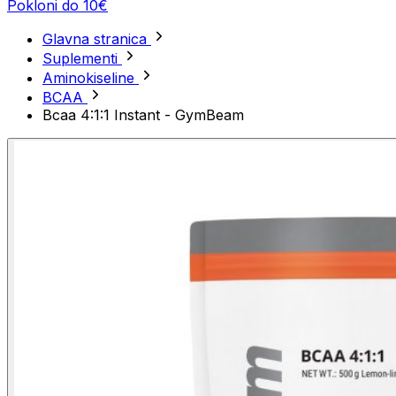
Pokloni do 10€
Glavna stranica
Suplementi
Aminokiseline
BCAA
Bcaa 4:1:1 Instant - GymBeam