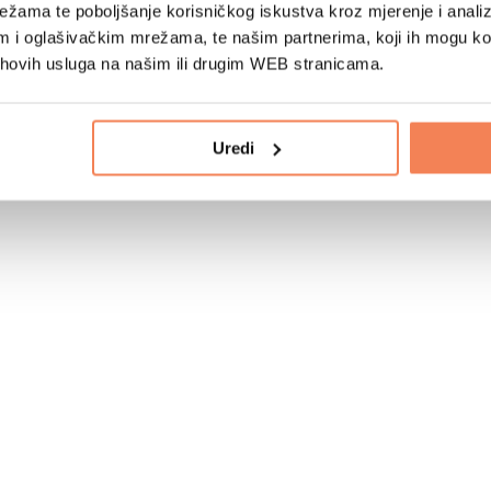
žama te poboljšanje korisničkog iskustva kroz mjerenje i analiz
im i oglašivačkim mrežama, te našim partnerima, koji ih mogu k
jihovih usluga na našim ili drugim WEB stranicama.
Uredi