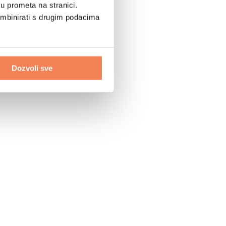
u prometa na stranici.
ombinirati s drugim podacima
Dozvoli sve