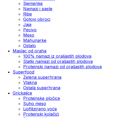
Sjemenke
Namazi i paste
Ribe
Gotovi obroci
Jaja
Pecivo
Meso
Mahunarke
Ostalo
Maslac od oraha
100% namazi iz orašastih plodova
Slatki namazi od orašastih plodova
Proteinski namazi od orašastih plodova
Superfood
Zelena superhrana
Vlakna
Ostala superhrana
Grickalice
Proteinske pločice
Suho meso
Liofilizirano voće
Proteinski kolačići