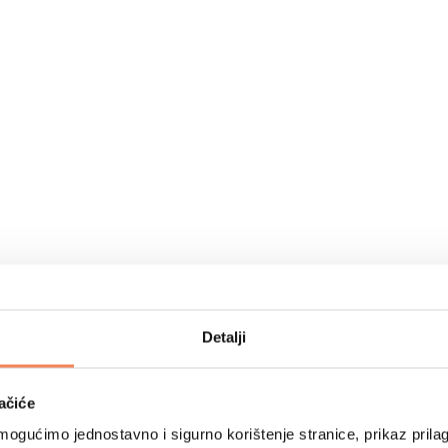
Detalji
ačiće
ogućimo jednostavno i sigurno korištenje stranice, prikaz prilag