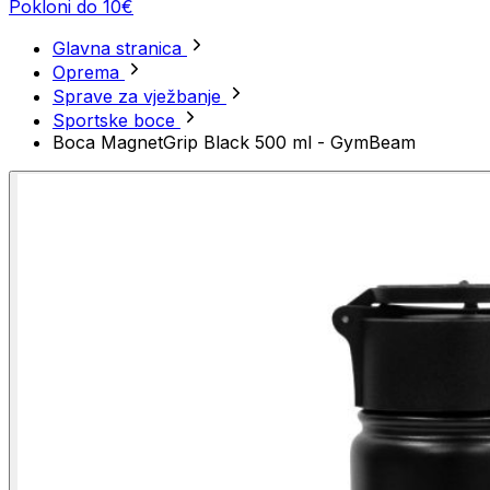
Pokloni do 10€
Glavna stranica
Oprema
Sprave za vježbanje
Sportske boce
Boca MagnetGrip Black 500 ml - GymBeam