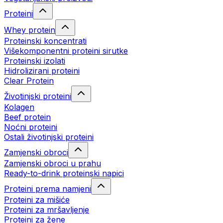
Proteini
Whey protein
Proteinski koncentrati
Višekomponentni proteini sirutke
Proteinski izolati
Hidrolizirani proteini
Clear Protein
Životinjski proteini
Kolagen
Beef protein
Noćni proteini
Ostali životinjski proteini
Zamjenski obroci
Zamjenski obroci u prahu
Ready-to-drink proteinski napici
Proteini prema namjeni
Proteini za mišiće
Proteini za mršavljenje
Proteini za žene