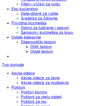
Filteri i vrčevi za vodu
Eko kućanstvo
Deterdženti za rublje
Sredstva za čišćenje
Prirodna kozmetika
Gelovi za tuširanje i sapuni
Šamponi i kozmetika za kosu
Ostale kategorije
Dijagnostički testovi
DNK testovi
Ostali testovi
Top ponude
Akcija odjeće
Akcija odjeće za žene
Akcija odjeće za muškarce
Pokloni
Poklon bonovi
Pokloni za cijelu obitelj
Pokloni za nju