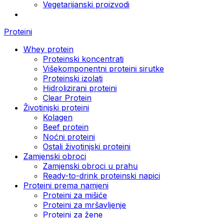
Vegetarijanski proizvodi
Proteini
Whey protein
Proteinski koncentrati
Višekomponentni proteini sirutke
Proteinski izolati
Hidrolizirani proteini
Clear Protein
Životinjski proteini
Kolagen
Beef protein
Noćni proteini
Ostali životinjski proteini
Zamjenski obroci
Zamjenski obroci u prahu
Ready-to-drink proteinski napici
Proteini prema namjeni
Proteini za mišiće
Proteini za mršavljenje
Proteini za žene