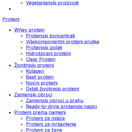
Vegetarijanski proizvodi
Proteini
Whey protein
Proteinski koncentrati
Višekomponentni proteini sirutke
Proteinski izolati
Hidrolizirani proteini
Clear Protein
Životinjski proteini
Kolagen
Beef protein
Noćni proteini
Ostali životinjski proteini
Zamjenski obroci
Zamjenski obroci u prahu
Ready-to-drink proteinski napici
Proteini prema namjeni
Proteini za mišiće
Proteini za mršavljenje
Proteini za žene