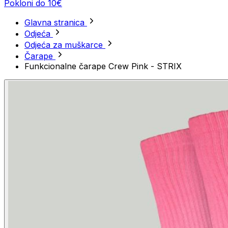
Pokloni do 10€
Glavna stranica
Odjeća
Odjeća za muškarce
Čarape
Funkcionalne čarape Crew Pink - STRIX