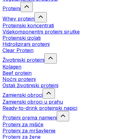
Proteini
Whey protein
Proteinski koncentrati
Višekomponentni proteini sirutke
Proteinski izolati
Hidrolizirani proteini
Clear Protein
Životinjski proteini
Kolagen
Beef protein
Noćni proteini
Ostali životinjski proteini
Zamjenski obroci
Zamjenski obroci u prahu
Ready-to-drink proteinski napici
Proteini prema namjeni
Proteini za mišiće
Proteini za mršavljenje
Proteini za žene