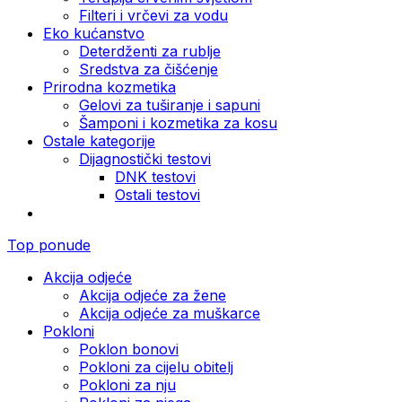
Filteri i vrčevi za vodu
Eko kućanstvo
Deterdženti za rublje
Sredstva za čišćenje
Prirodna kozmetika
Gelovi za tuširanje i sapuni
Šamponi i kozmetika za kosu
Ostale kategorije
Dijagnostički testovi
DNK testovi
Ostali testovi
Top ponude
Akcija odjeće
Akcija odjeće za žene
Akcija odjeće za muškarce
Pokloni
Poklon bonovi
Pokloni za cijelu obitelj
Pokloni za nju