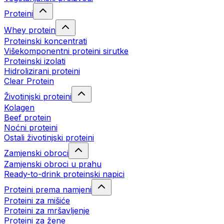
Proteini
Whey protein
Proteinski koncentrati
Višekomponentni proteini sirutke
Proteinski izolati
Hidrolizirani proteini
Clear Protein
Životinjski proteini
Kolagen
Beef protein
Noćni proteini
Ostali životinjski proteini
Zamjenski obroci
Zamjenski obroci u prahu
Ready-to-drink proteinski napici
Proteini prema namjeni
Proteini za mišiće
Proteini za mršavljenje
Proteini za žene