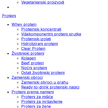
Vegetarijanski proizvodi
Proteini
Whey protein
Proteinski koncentrati
Višekomponentni proteini sirutke
Proteinski izolati
Hidrolizirani proteini
Clear Protein
Životinjski proteini
Kolagen
Beef protein
Noćni proteini
Ostali životinjski proteini
Zamjenski obroci
Zamjenski obroci u prahu
Ready-to-drink proteinski napici
Proteini prema namjeni
Proteini za mišiće
Proteini za mršavljenje
Proteini za žene