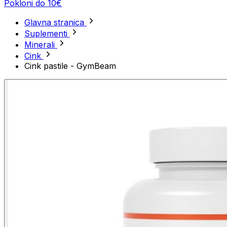
Pokloni do 10€
Glavna stranica
Suplementi
Minerali
Cink
Cink pastile - GymBeam