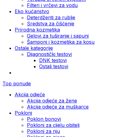
Filteri i vrčevi za vodu
Eko kućanstvo
Deterdženti za rublje
Sredstva za čišćenje
Prirodna kozmetika
Gelovi za tuširanje i sapuni
Šamponi i kozmetika za kosu
Ostale kategorije
Dijagnostički testovi
DNK testovi
Ostali testovi
Top ponude
Akcija odjeće
Akcija odjeće za žene
Akcija odjeće za muškarce
Pokloni
Poklon bonovi
Pokloni za cijelu obitelj
Pokloni za nju