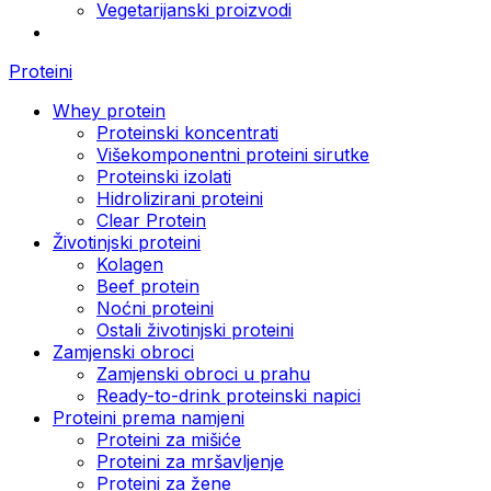
Vegetarijanski proizvodi
Proteini
Whey protein
Proteinski koncentrati
Višekomponentni proteini sirutke
Proteinski izolati
Hidrolizirani proteini
Clear Protein
Životinjski proteini
Kolagen
Beef protein
Noćni proteini
Ostali životinjski proteini
Zamjenski obroci
Zamjenski obroci u prahu
Ready-to-drink proteinski napici
Proteini prema namjeni
Proteini za mišiće
Proteini za mršavljenje
Proteini za žene