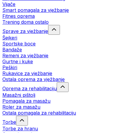
Vijače
Smart pomagala za vježbanje
Fitnes oprema
Trening doma ostalo
Sprave za vježbanje
Šejkeri
Sportske boce
Bandaže
Remeni za vježbanje
Gurtne i kuke
Peškiri
Rukavice za vježbanje
Ostala oprema za vježbanje
Oprema za rehabilitaciju
Masažni pištolj
Pomagala za masažu
Roler za masažu
Ostala pomagala za rehabilitaciju
Torbe
Torbe za hranu