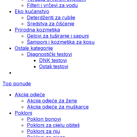
Filteri i vrčevi za vodu
Eko kućanstvo
Deterdženti za rublje
Sredstva za čišćenje
Prirodna kozmetika
Gelovi za tuširanje i sapuni
Šamponi i kozmetika za kosu
Ostale kategorije
Dijagnostički testovi
DNK testovi
Ostali testovi
Top ponude
Akcija odjeće
Akcija odjeće za žene
Akcija odjeće za muškarce
Pokloni
Poklon bonovi
Pokloni za cijelu obitelj
Pokloni za nju