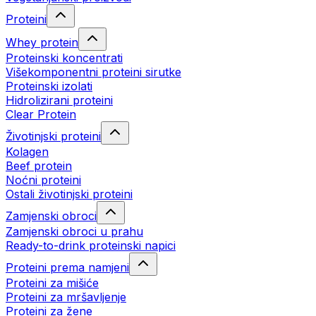
Proteini
Whey protein
Proteinski koncentrati
Višekomponentni proteini sirutke
Proteinski izolati
Hidrolizirani proteini
Clear Protein
Životinjski proteini
Kolagen
Beef protein
Noćni proteini
Ostali životinjski proteini
Zamjenski obroci
Zamjenski obroci u prahu
Ready-to-drink proteinski napici
Proteini prema namjeni
Proteini za mišiće
Proteini za mršavljenje
Proteini za žene