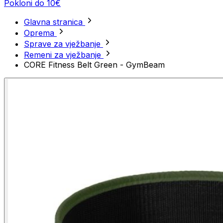
Pokloni do 10€
Glavna stranica
Oprema
Sprave za vježbanje
Remeni za vježbanje
CORE Fitness Belt Green - GymBeam