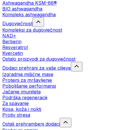
Ashwagandha KSM-66®
BIO ashwagandha
Kompleks ashwagandha
Dugovječnost
Kompleksi za dugovječnost
NAD+
Berberin
Resveratrol
Kvercetin
Ostalo proizvodi za dugovječnost
Dodaci prehrani za vaše ciljeve
Izgradnja mišićne mase
Proteini za mršavljenje
Poboljšanje performansi
Jačanje imuniteta
Podrška regeneraciji
Za spavanje
Kosa, koža i nokti
Protiv stresa
Ostali prehrambeni dodaci