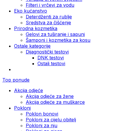
Filteri i vrčevi za vodu
Eko kućanstvo
Deterdženti za rublje
Sredstva za čišćenje
Prirodna kozmetika
Gelovi za tuširanje i sapuni
Šamponi i kozmetika za kosu
Ostale kategorije
Dijagnostički testovi
DNK testovi
Ostali testovi
Top ponude
Akcija odjeće
Akcija odjeće za žene
Akcija odjeće za muškarce
Pokloni
Poklon bonovi
Pokloni za cijelu obitelj
Pokloni za nju