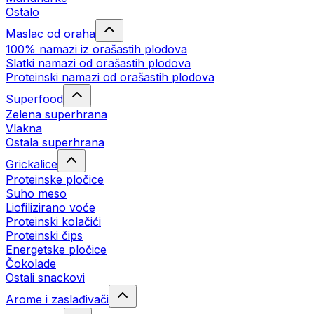
Ostalo
Maslac od oraha
100% namazi iz orašastih plodova
Slatki namazi od orašastih plodova
Proteinski namazi od orašastih plodova
Superfood
Zelena superhrana
Vlakna
Ostala superhrana
Grickalice
Proteinske pločice
Suho meso
Liofilizirano voće
Proteinski kolačići
Proteinski čips
Energetske pločice
Čokolade
Ostali snackovi
Arome i zaslađivači