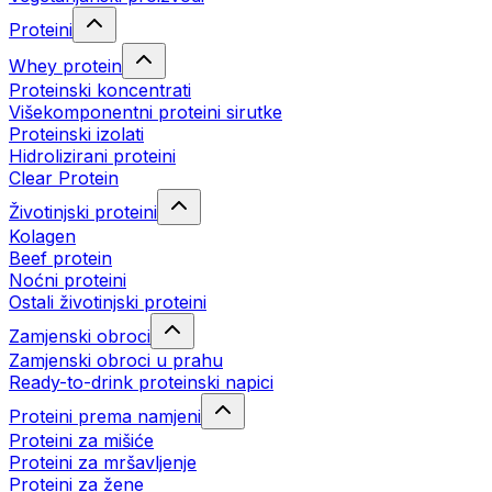
Proteini
Whey protein
Proteinski koncentrati
Višekomponentni proteini sirutke
Proteinski izolati
Hidrolizirani proteini
Clear Protein
Životinjski proteini
Kolagen
Beef protein
Noćni proteini
Ostali životinjski proteini
Zamjenski obroci
Zamjenski obroci u prahu
Ready-to-drink proteinski napici
Proteini prema namjeni
Proteini za mišiće
Proteini za mršavljenje
Proteini za žene