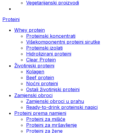
Vegetarijanski proizvodi
Proteini
Whey protein
Proteinski koncentrati
Višekomponentni proteini sirutke
Proteinski izolati
Hidrolizirani proteini
Clear Protein
Životinjski proteini
Kolagen
Beef protein
Noćni proteini
Ostali životinjski proteini
Zamjenski obroci
Zamjenski obroci u prahu
Ready-to-drink proteinski napici
Proteini prema namjeni
Proteini za mišiće
Proteini za mršavljenje
Proteini za žene