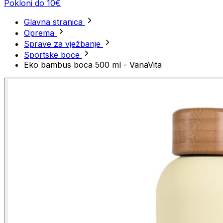
Pokloni do 10€
Glavna stranica
Oprema
Sprave za vježbanje
Sportske boce
Eko bambus boca 500 ml - VanaVita