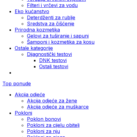
Filteri i vrčevi za vodu
Eko kućanstvo
Deterdženti za rublje
Sredstva za čišćenje
Prirodna kozmetika
Gelovi za tuširanje i sapuni
Šamponi i kozmetika za kosu
Ostale kategorije
Dijagnostički testovi
DNK testovi
Ostali testovi
Top ponude
Akcija odjeće
Akcija odjeće za žene
Akcija odjeće za muškarce
Pokloni
Poklon bonovi
Pokloni za cijelu obitelj
Pokloni za nju