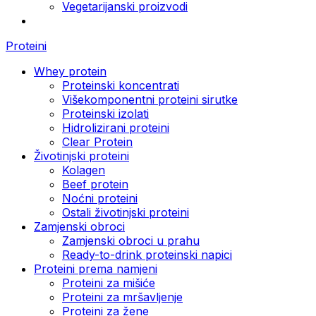
Vegetarijanski proizvodi
Proteini
Whey protein
Proteinski koncentrati
Višekomponentni proteini sirutke
Proteinski izolati
Hidrolizirani proteini
Clear Protein
Životinjski proteini
Kolagen
Beef protein
Noćni proteini
Ostali životinjski proteini
Zamjenski obroci
Zamjenski obroci u prahu
Ready-to-drink proteinski napici
Proteini prema namjeni
Proteini za mišiće
Proteini za mršavljenje
Proteini za žene