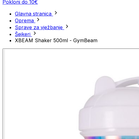
Pokloni do 10€
Glavna stranica
Oprema
Sprave za vježbanje
Šejkeri
XBEAM Shaker 500ml - GymBeam