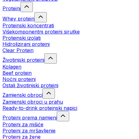
Proteini
Whey protein
Proteinski koncentrati
Višekomponentni proteini sirutke
Proteinski izolati
Hidrolizirani proteini
Clear Protein
Životinjski proteini
Kolagen
Beef protein
Noćni proteini
Ostali životinjski proteini
Zamjenski obroci
Zamjenski obroci u prahu
Ready-to-drink proteinski napici
Proteini prema namjeni
Proteini za mišiće
Proteini za mršavljenje
Proteini za žene