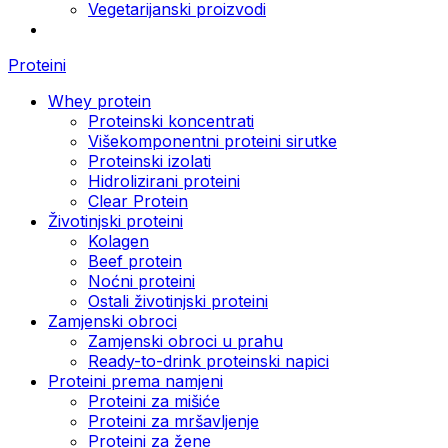
Vegetarijanski proizvodi
Proteini
Whey protein
Proteinski koncentrati
Višekomponentni proteini sirutke
Proteinski izolati
Hidrolizirani proteini
Clear Protein
Životinjski proteini
Kolagen
Beef protein
Noćni proteini
Ostali životinjski proteini
Zamjenski obroci
Zamjenski obroci u prahu
Ready-to-drink proteinski napici
Proteini prema namjeni
Proteini za mišiće
Proteini za mršavljenje
Proteini za žene