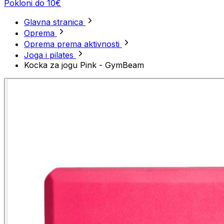
Pokloni do 10€
Glavna stranica
Oprema
Oprema prema aktivnosti
Joga i pilates
Kocka za jogu Pink - GymBeam