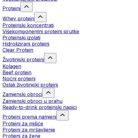
Proteini
Whey protein
Proteinski koncentrati
Višekomponentni proteini sirutke
Proteinski izolati
Hidrolizirani proteini
Clear Protein
Životinjski proteini
Kolagen
Beef protein
Noćni proteini
Ostali životinjski proteini
Zamjenski obroci
Zamjenski obroci u prahu
Ready-to-drink proteinski napici
Proteini prema namjeni
Proteini za mišiće
Proteini za mršavljenje
Proteini za žene