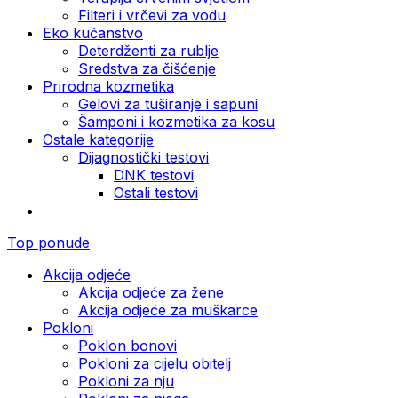
Filteri i vrčevi za vodu
Eko kućanstvo
Deterdženti za rublje
Sredstva za čišćenje
Prirodna kozmetika
Gelovi za tuširanje i sapuni
Šamponi i kozmetika za kosu
Ostale kategorije
Dijagnostički testovi
DNK testovi
Ostali testovi
Top ponude
Akcija odjeće
Akcija odjeće za žene
Akcija odjeće za muškarce
Pokloni
Poklon bonovi
Pokloni za cijelu obitelj
Pokloni za nju