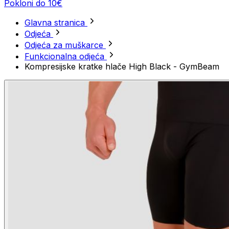
Pokloni do 10€
Glavna stranica
Odjeća
Odjeća za muškarce
Funkcionalna odjeća
Kompresijske kratke hlače High Black - GymBeam