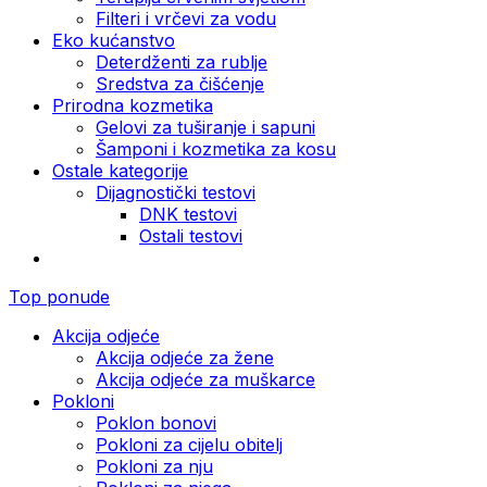
Filteri i vrčevi za vodu
Eko kućanstvo
Deterdženti za rublje
Sredstva za čišćenje
Prirodna kozmetika
Gelovi za tuširanje i sapuni
Šamponi i kozmetika za kosu
Ostale kategorije
Dijagnostički testovi
DNK testovi
Ostali testovi
Top ponude
Akcija odjeće
Akcija odjeće za žene
Akcija odjeće za muškarce
Pokloni
Poklon bonovi
Pokloni za cijelu obitelj
Pokloni za nju