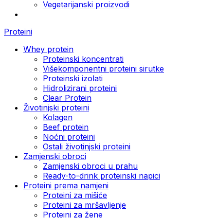
Vegetarijanski proizvodi
Proteini
Whey protein
Proteinski koncentrati
Višekomponentni proteini sirutke
Proteinski izolati
Hidrolizirani proteini
Clear Protein
Životinjski proteini
Kolagen
Beef protein
Noćni proteini
Ostali životinjski proteini
Zamjenski obroci
Zamjenski obroci u prahu
Ready-to-drink proteinski napici
Proteini prema namjeni
Proteini za mišiće
Proteini za mršavljenje
Proteini za žene