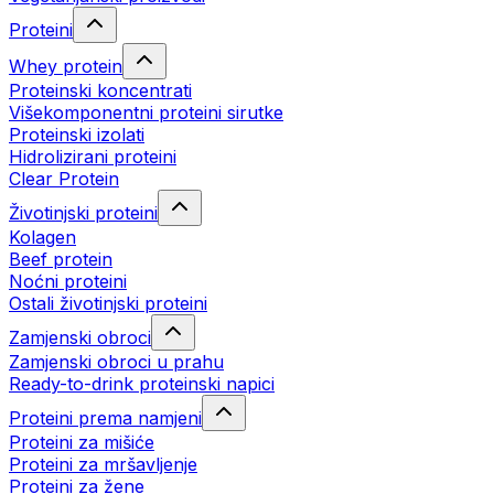
Proteini
Whey protein
Proteinski koncentrati
Višekomponentni proteini sirutke
Proteinski izolati
Hidrolizirani proteini
Clear Protein
Životinjski proteini
Kolagen
Beef protein
Noćni proteini
Ostali životinjski proteini
Zamjenski obroci
Zamjenski obroci u prahu
Ready-to-drink proteinski napici
Proteini prema namjeni
Proteini za mišiće
Proteini za mršavljenje
Proteini za žene