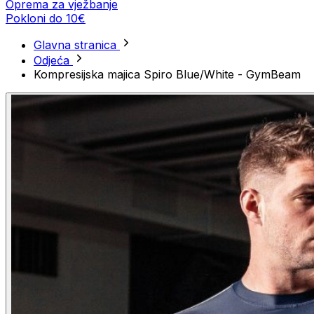
Oprema za vježbanje
Pokloni do 10€
Glavna stranica
Odjeća
Kompresijska majica Spiro Blue/White - GymBeam