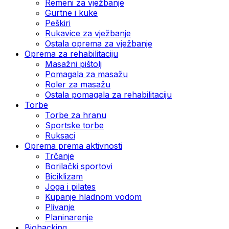
Remeni za vježbanje
Gurtne i kuke
Peškiri
Rukavice za vježbanje
Ostala oprema za vježbanje
Oprema za rehabilitaciju
Masažni pištolj
Pomagala za masažu
Roler za masažu
Ostala pomagala za rehabilitaciju
Torbe
Torbe za hranu
Sportske torbe
Ruksaci
Oprema prema aktivnosti
Trčanje
Borilački sportovi
Biciklizam
Joga i pilates
Kupanje hladnom vodom
Plivanje
Planinarenje
Biohacking