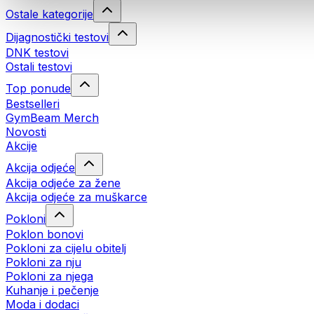
Ostale kategorije
Dijagnostički testovi
DNK testovi
Ostali testovi
Top ponude
Bestselleri
GymBeam Merch
Novosti
Akcije
Akcija odjeće
Akcija odjeće za žene
Akcija odjeće za muškarce
Pokloni
Poklon bonovi
Pokloni za cijelu obitelj
Pokloni za nju
Pokloni za njega
Kuhanje i pečenje
Moda i dodaci