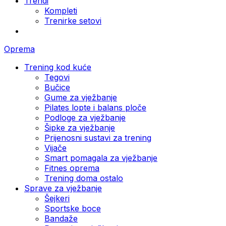
Trendi
Kompleti
Trenirke setovi
Oprema
Trening kod kuće
Tegovi
Bučice
Gume za vježbanje
Pilates lopte i balans ploče
Podloge za vježbanje
Šipke za vježbanje
Prijenosni sustavi za trening
Vijače
Smart pomagala za vježbanje
Fitnes oprema
Trening doma ostalo
Sprave za vježbanje
Šejkeri
Sportske boce
Bandaže