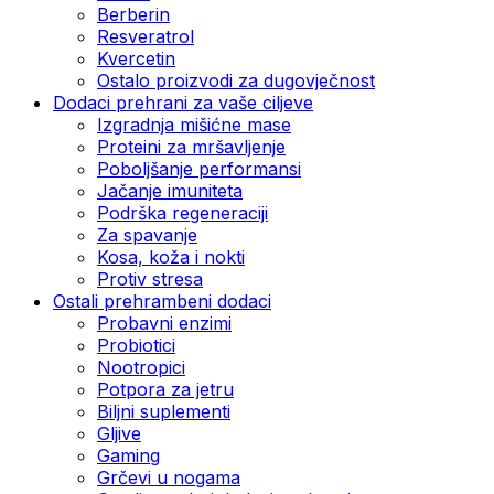
Berberin
Resveratrol
Kvercetin
Ostalo proizvodi za dugovječnost
Dodaci prehrani za vaše ciljeve
Izgradnja mišićne mase
Proteini za mršavljenje
Poboljšanje performansi
Jačanje imuniteta
Podrška regeneraciji
Za spavanje
Kosa, koža i nokti
Protiv stresa
Ostali prehrambeni dodaci
Probavni enzimi
Probiotici
Nootropici
Potpora za jetru
Biljni suplementi
Gljive
Gaming
Grčevi u nogama