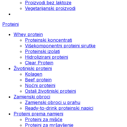
Proizvodi bez laktoze
Vegetarijanski proizvodi
Proteini
Whey protein
Proteinski koncentrati
Višekomponentni proteini sirutke
Proteinski izolati
Hidrolizirani proteini
Clear Protein
Životinjski proteini
Kolagen
Beef protein
Noćni proteini
Ostali životinjski proteini
Zamjenski obroci
Zamjenski obroci u prahu
Ready-to-drink proteinski napici
Proteini prema namjeni
Proteini za mišiće
Proteini za mršavljenje