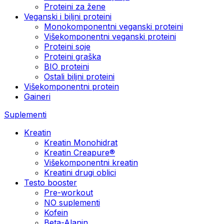
Proteini za žene
Veganski i biljni proteini
Monokomponentni veganski proteini
Višekomponentni veganski proteini
Proteini soje
Proteini graška
BIO proteini
Ostali biljni proteini
Višekomponentni protein
Gaineri
Suplementi
Kreatin
Kreatin Monohidrat
Kreatin Creapure®
Višekomponentni kreatin
Kreatini drugi oblici
Testo booster
Pre-workout
NO suplementi
Kofein
Beta-Alanin