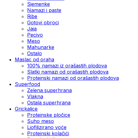
Sjemenke
Namazi i paste
Ribe
Gotovi obroci
Jaja
Pecivo
Meso
Mahunarke
Ostalo
Maslac od oraha
100% namazi iz orašastih plodova
Slatki namazi od orašastih plodova
Proteinski namazi od orašastih plodova
Superfood
Zelena superhrana
Vlakna
Ostala superhrana
Grickalice
Proteinske pločice
Suho meso
Liofilizirano voće
Proteinski kolačići