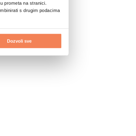
u prometa na stranici.
ombinirati s drugim podacima
Dozvoli sve