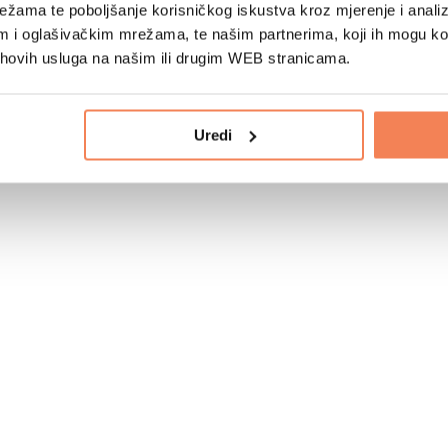
žama te poboljšanje korisničkog iskustva kroz mjerenje i analiz
im i oglašivačkim mrežama, te našim partnerima, koji ih mogu k
jihovih usluga na našim ili drugim WEB stranicama.
Uredi