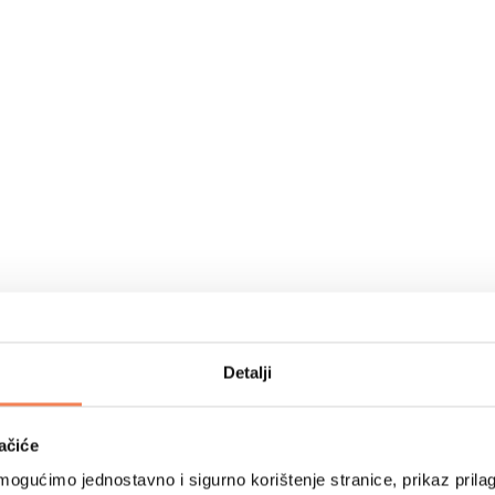
Detalji
ačiće
ogućimo jednostavno i sigurno korištenje stranice, prikaz prilag