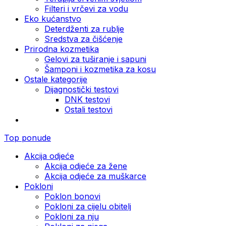
Filteri i vrčevi za vodu
Eko kućanstvo
Deterdženti za rublje
Sredstva za čišćenje
Prirodna kozmetika
Gelovi za tuširanje i sapuni
Šamponi i kozmetika za kosu
Ostale kategorije
Dijagnostički testovi
DNK testovi
Ostali testovi
Top ponude
Akcija odjeće
Akcija odjeće za žene
Akcija odjeće za muškarce
Pokloni
Poklon bonovi
Pokloni za cijelu obitelj
Pokloni za nju