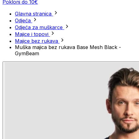
Pokloni do 10€
Glavna stranica
Odjeća
Odjeća za muškarce
Majice i topovi
Majice bez rukava
Muška majica bez rukava Base Mesh Black -
GymBeam