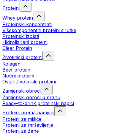
Proteini
Whey protein
Proteinski koncentrati
Višekomponentni proteini sirutke
Proteinski izolati
Hidrolizirani proteini
Clear Protein
Životinjski proteini
Kolagen
Beef protein
Noćni proteini
Ostali životinjski proteini
Zamjenski obroci
Zamjenski obroci u prahu
Ready-to-drink proteinski napici
Proteini prema namjeni
Proteini za mišiće
Proteini za mršavljenje
Proteini za žene