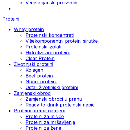
Vegetarijanski proizvodi
Proteini
Whey protein
Proteinski koncentrati
Višekomponentni proteini sirutke
Proteinski izolati
Hidrolizirani proteini
Clear Protein
Životinjski proteini
Kolagen
Beef protein
Noćni proteini
Ostali životinjski proteini
Zamjenski obroci
Zamjenski obroci u prahu
Ready-to-drink proteinski napici
Proteini prema namjeni
Proteini za mišiće
Proteini za mršavljenje
Proteini za žene