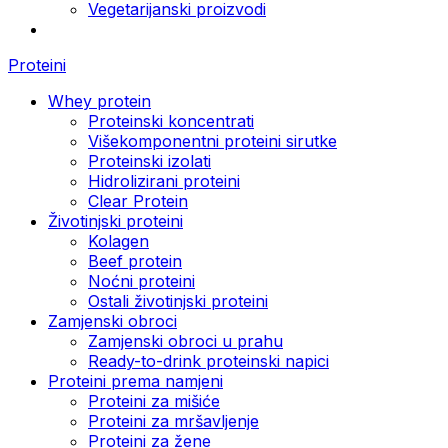
Vegetarijanski proizvodi
Proteini
Whey protein
Proteinski koncentrati
Višekomponentni proteini sirutke
Proteinski izolati
Hidrolizirani proteini
Clear Protein
Životinjski proteini
Kolagen
Beef protein
Noćni proteini
Ostali životinjski proteini
Zamjenski obroci
Zamjenski obroci u prahu
Ready-to-drink proteinski napici
Proteini prema namjeni
Proteini za mišiće
Proteini za mršavljenje
Proteini za žene