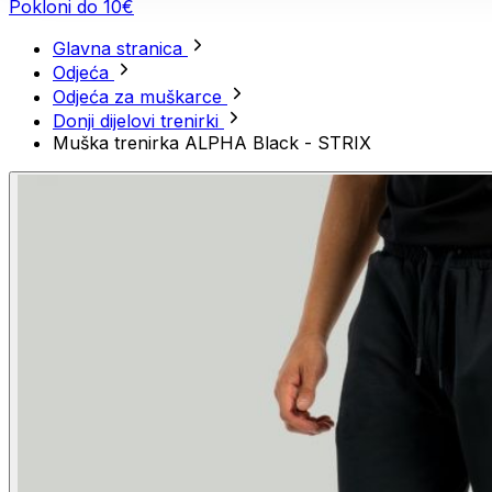
Pokloni do 10€
Glavna stranica
Odjeća
Odjeća za muškarce
Donji dijelovi trenirki
Muška trenirka ALPHA Black - STRIX