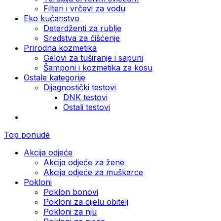
Filteri i vrčevi za vodu
Eko kućanstvo
Deterdženti za rublje
Sredstva za čišćenje
Prirodna kozmetika
Gelovi za tuširanje i sapuni
Šamponi i kozmetika za kosu
Ostale kategorije
Dijagnostički testovi
DNK testovi
Ostali testovi
Top ponude
Akcija odjeće
Akcija odjeće za žene
Akcija odjeće za muškarce
Pokloni
Poklon bonovi
Pokloni za cijelu obitelj
Pokloni za nju