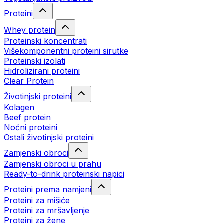
Proteini
Whey protein
Proteinski koncentrati
Višekomponentni proteini sirutke
Proteinski izolati
Hidrolizirani proteini
Clear Protein
Životinjski proteini
Kolagen
Beef protein
Noćni proteini
Ostali životinjski proteini
Zamjenski obroci
Zamjenski obroci u prahu
Ready-to-drink proteinski napici
Proteini prema namjeni
Proteini za mišiće
Proteini za mršavljenje
Proteini za žene