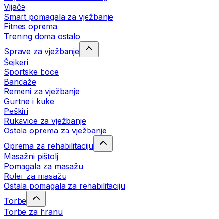
Vijače
Smart pomagala za vježbanje
Fitnes oprema
Trening doma ostalo
Sprave za vježbanje
Šejkeri
Sportske boce
Bandaže
Remeni za vježbanje
Gurtne i kuke
Peškiri
Rukavice za vježbanje
Ostala oprema za vježbanje
Oprema za rehabilitaciju
Masažni pištolj
Pomagala za masažu
Roler za masažu
Ostala pomagala za rehabilitaciju
Torbe
Torbe za hranu