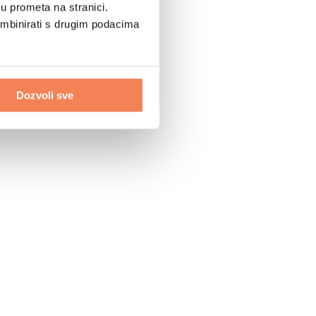
u prometa na stranici.
ombinirati s drugim podacima
Dozvoli sve