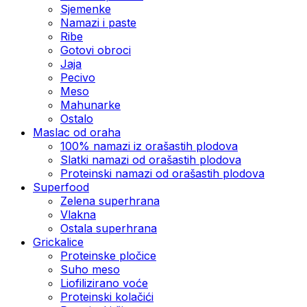
Sjemenke
Namazi i paste
Ribe
Gotovi obroci
Jaja
Pecivo
Meso
Mahunarke
Ostalo
Maslac od oraha
100% namazi iz orašastih plodova
Slatki namazi od orašastih plodova
Proteinski namazi od orašastih plodova
Superfood
Zelena superhrana
Vlakna
Ostala superhrana
Grickalice
Proteinske pločice
Suho meso
Liofilizirano voće
Proteinski kolačići