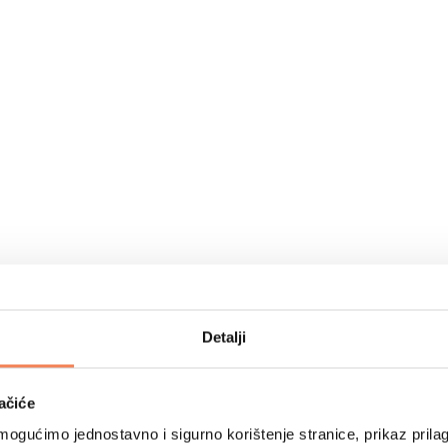
Detalji
ačiće
ogućimo jednostavno i sigurno korištenje stranice, prikaz prilag