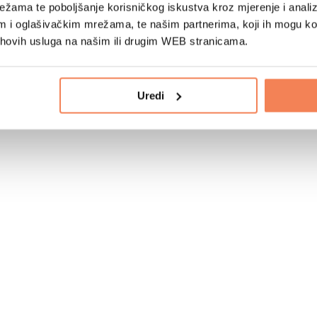
žama te poboljšanje korisničkog iskustva kroz mjerenje i analiz
im i oglašivačkim mrežama, te našim partnerima, koji ih mogu k
jihovih usluga na našim ili drugim WEB stranicama.
Uredi