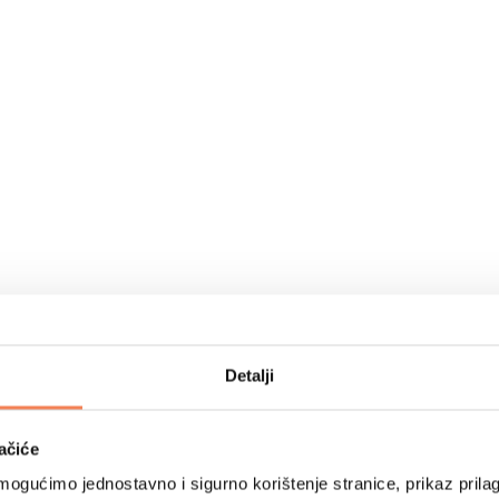
Detalji
ačiće
ogućimo jednostavno i sigurno korištenje stranice, prikaz prilag