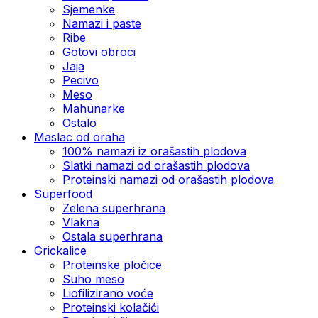
Sjemenke
Namazi i paste
Ribe
Gotovi obroci
Jaja
Pecivo
Meso
Mahunarke
Ostalo
Maslac od oraha
100% namazi iz orašastih plodova
Slatki namazi od orašastih plodova
Proteinski namazi od orašastih plodova
Superfood
Zelena superhrana
Vlakna
Ostala superhrana
Grickalice
Proteinske pločice
Suho meso
Liofilizirano voće
Proteinski kolačići