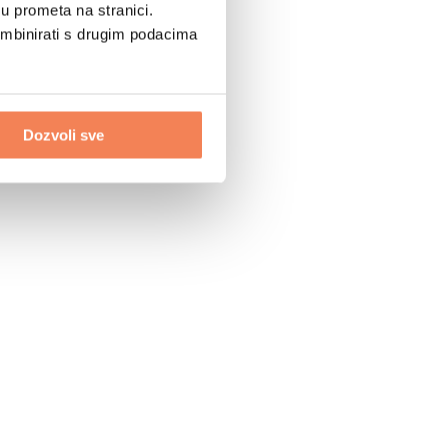
u prometa na stranici.
ombinirati s drugim podacima
Dozvoli sve