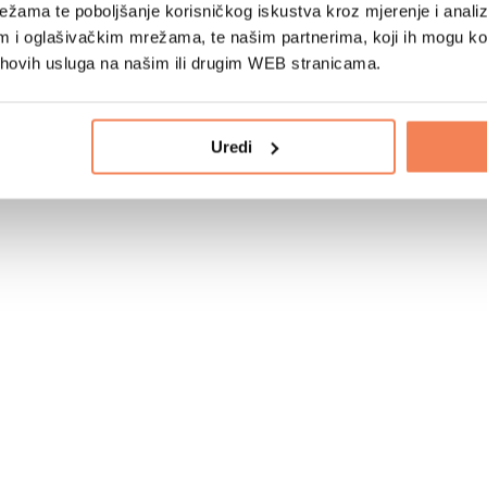
žama te poboljšanje korisničkog iskustva kroz mjerenje i analiz
im i oglašivačkim mrežama, te našim partnerima, koji ih mogu k
jihovih usluga na našim ili drugim WEB stranicama.
Uredi