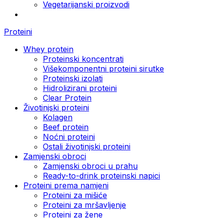
Vegetarijanski proizvodi
Proteini
Whey protein
Proteinski koncentrati
Višekomponentni proteini sirutke
Proteinski izolati
Hidrolizirani proteini
Clear Protein
Životinjski proteini
Kolagen
Beef protein
Noćni proteini
Ostali životinjski proteini
Zamjenski obroci
Zamjenski obroci u prahu
Ready-to-drink proteinski napici
Proteini prema namjeni
Proteini za mišiće
Proteini za mršavljenje
Proteini za žene