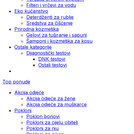
Filteri i vrčevi za vodu
Eko kućanstvo
Deterdženti za rublje
Sredstva za čišćenje
Prirodna kozmetika
Gelovi za tuširanje i sapuni
Šamponi i kozmetika za kosu
Ostale kategorije
Dijagnostički testovi
DNK testovi
Ostali testovi
Top ponude
Akcija odjeće
Akcija odjeće za žene
Akcija odjeće za muškarce
Pokloni
Poklon bonovi
Pokloni za cijelu obitelj
Pokloni za nju