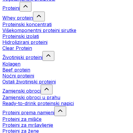
Proteini
Whey protein
Proteinski koncentrati
Višekomponentni proteini sirutke
Proteinski izolati
Hidrolizirani proteini
Clear Protein
Životinjski proteini
Kolagen
Beef protein
Noćni proteini
Ostali životinjski proteini
Zamjenski obroci
Zamjenski obroci u prahu
Ready-to-drink proteinski napici
Proteini prema namjeni
Proteini za mišiće
Proteini za mršavljenje
Proteini za žene